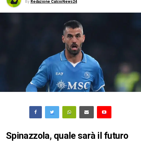
By
Redazione CalcioNews24
Spinazzola, quale sarà il futuro