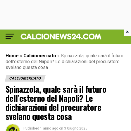
×
Home
»
Calciomercato
»
Spinazzola, quale sarà il futuro
dell’esterno del Napoli? Le dichiarazioni del procuratore
svelano questa cosa
CALCIOMERCATO
Spinazzola, quale sarà il futuro
dell’esterno del Napoli? Le
dichiarazioni del procuratore
svelano questa cosa
Published
1 anno ago
on
3 Giugno 2025