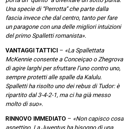
Una specie di “Perrotta” che parte dalla
fascia invece che dal centro, tanto per fare
un paragone con una delle migliori intuizioni
del primo Spalletti romanista».
VANTAGGI TATTICI
–
«La Spallettata
McKennie consente a Conceiçao o Zhegrova
di agire larghi per sfruttare l’uno contro uno,
sempre protetti alle spalle da Kalulu.
Spalletti ha risolto uno dei rebus di Tudor: è
ripartito dal 3-4-2-1, ma ci ha già messo
molto di suo».
RINNOVO IMMEDIATO
–
«Non capisco cosa
aspettino. La Juventus ha bisogno di una