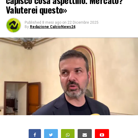
capisco cosa aspettino. Mercato?
Valuterei questo»
Published
8 mesi ago
on
22 Dicembre 2025
By
Redazione CalcioNews24