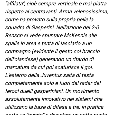
“affilata”, cioè sempre verticale e mai piatta
rispetto al centravanti. Arma velenosissima,
come ha provato sulla propria pelle la
squadra di Gasperini. Nell’azione del 2-0
Rensch si vede spuntare McKennie alle
spalle in area e tenta di lasciarlo a un
compagno (evidente il gesto col braccio
dell’olandese) generando un ritardo di
marcatura da cui poi scaturisce il gol.
L’esterno della Juventus salta di testa
completamente solo e fuori dai radar dei
feroci duelli gasperiniani. Un movimento
assolutamente innovativo nei sistemi che
utilizzano la base di difesa a tre: in pratica
porta un “quinto” a diventare un sotto punta.