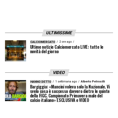
ULTIMISSIME
2 ore ago
CALCIOMERCATO
Ultime notizie Calciomercato LIVE: tutte le
novità del giorno
VIDEO
1 settimana ago
Alberto Petrosilli
HANNO DETTO
Bargiggia: «Mancini voleva solo la Nazionale. Vi
svelo cosa è successo davvero dietro le quinte
della FIGC. Campionato Primavera male del
calcio italiano» ESCLUSIVA e VIDEO