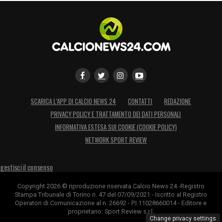
SCARICA L’APP DI CALCIO NEWS 24
CONTATTI
REDAZIONE
PRIVACY POLICY E TRATTAMENTO DEI DATI PERSONALI
INFORMATIVA ESTESA SUI COOKIE (COOKIE POLICY)
NETWORK SPORT REVIEW
gestisci il consenso
Copyright 2026 © riproduzione riservata Calcio News 24 -Registro
Stampa Tribunale di Torino n. 47 del 07/09/2021 - Iscritto al Registro
Operatori di Comunicazione al n. 26692 - P.I.11028660014 - Editore e
proprietario: Sport Review s.r.l.
Change privacy settings