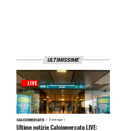
ULTIMISSIME
3 ore ago
CALCIOMERCATO
Ultime notizie Calciomercato LIVE: