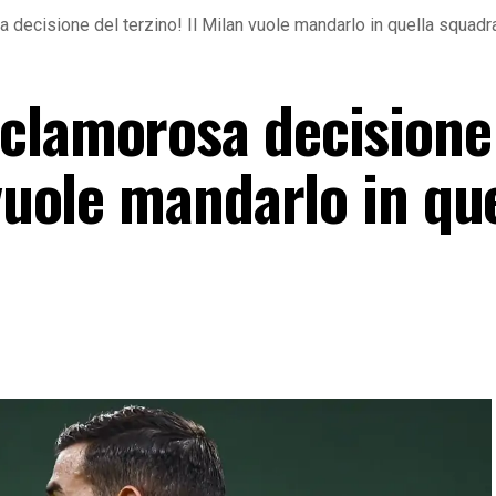
decisione del terzino! Il Milan vuole mandarlo in quella squadra
clamorosa decisione
 vuole mandarlo in qu