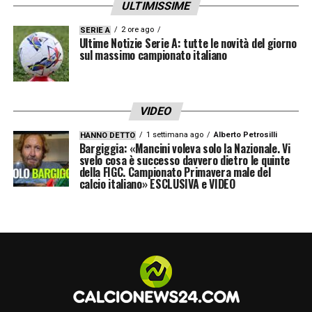
ULTIMISSIME
2 ore ago
SERIE A
Ultime Notizie Serie A: tutte le novità del giorno
sul massimo campionato italiano
VIDEO
1 settimana ago
Alberto Petrosilli
HANNO DETTO
Bargiggia: «Mancini voleva solo la Nazionale. Vi
svelo cosa è successo davvero dietro le quinte
della FIGC. Campionato Primavera male del
calcio italiano» ESCLUSIVA e VIDEO