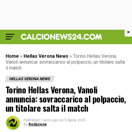
×
Home
»
Hellas Verona News
»
Torino Hellas Verona,
Vanoli annuncia: sovraccarico al polpaccio, un titolare salta
il match
HELLAS VERONA NEWS
Torino Hellas Verona, Vanoli
annuncia: sovraccarico al polpaccio,
un titolare salta il match
Published
1 anno ago
on
5 Aprile 2025
By
Redazione