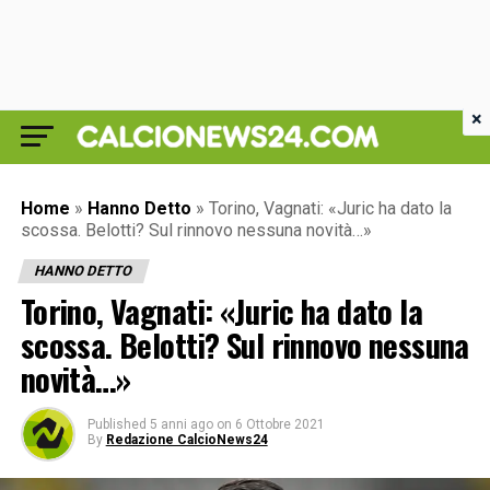
×
Home
»
Hanno Detto
»
Torino, Vagnati: «Juric ha dato la
scossa. Belotti? Sul rinnovo nessuna novità…»
HANNO DETTO
Torino, Vagnati: «Juric ha dato la
scossa. Belotti? Sul rinnovo nessuna
novità…»
Published
5 anni ago
on
6 Ottobre 2021
By
Redazione CalcioNews24