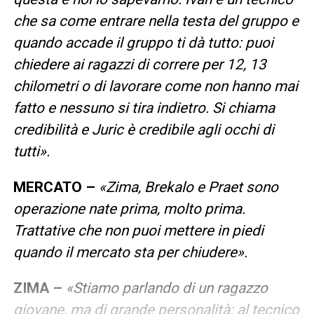
che sa come entrare nella testa del gruppo e
quando accade il gruppo ti dà tutto: puoi
chiedere ai ragazzi di correre per 12, 13
chilometri o di lavorare come non hanno mai
fatto e nessuno si tira indietro. Si chiama
credibilità e Juric è credibile agli occhi di
tutti».
MERCATO –
«Zima, Brekalo e Praet sono
operazione nate prima, molto prima.
Trattative che non puoi mettere in piedi
quando il mercato sta per chiudere».
ZIMA –
«Stiamo parlando di un ragazzo
giovane, ma di grande personalità: al tecnico