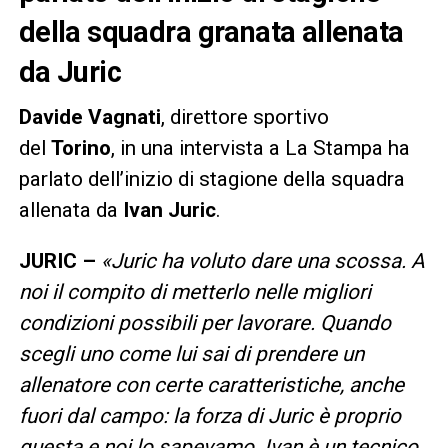
della squadra granata allenata
da Juric
Davide Vagnati
, direttore sportivo
del
Torino
, in una intervista a La Stampa ha
parlato dell’inizio di stagione della squadra
allenata da
Ivan Juric
.
JURIC –
«
Juric ha voluto dare una scossa. A
noi il compito di metterlo nelle migliori
condizioni possibili per lavorare. Quando
scegli uno come lui sai di prendere un
allenatore con certe caratteristiche, anche
fuori dal campo: la forza di Juric è proprio
questa e noi lo sapevamo. Ivan è un tecnico