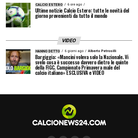
6 ore ago
CALCIO ESTERO
Ultime notizie Calcio Estero: tutte le novità del
giorno provenienti da tutto il mondo
VIDEO
6 giorni ago
Alberto Petrosilli
HANNO DETTO
Bargiggia: «Mancini voleva solo la Nazionale. Vi
svelo cosa è successo davvero dietro le quinte
della FIGC. Campionato Primavera male del
calcio italiano» ESCLUSIVA e VIDEO