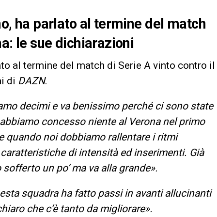
ino, ha parlato al termine del match
na: le sue dichiarazioni
ato al termine del match di Serie A vinto contro il
ni di
DAZN
.
iamo decimi e va benissimo perché ci sono state
n abbiamo concesso niente al Verona nel primo
 quando noi dobbiamo rallentare i ritmi
caratteristiche di intensità ed inserimenti. Già
 sofferto un po’ ma va alla grande».
esta squadra ha fatto passi in avanti allucinanti
chiaro che c’è tanto da migliorare».