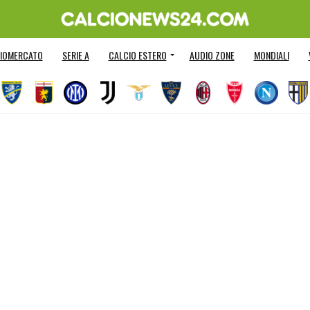
IOMERCATO
SERIE A
CALCIO ESTERO
AUDIO ZONE
MONDIALI