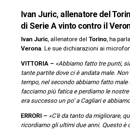
Ivan Juric, allenatore del Tor
di Serie A vinto contro il Vero
Ivan
Juric
, allenatore del
Torino
, ha parl
Verona
. Le sue dichiarazioni ai microfo
VITTORIA –
«Abbiamo fatto tre punti, s
tante partite dove ci è andata male. No
tempo, nel secondo abbiamo fatto male e
facciamo più fatica e perdiamo le nostre 
era successo un po’ a Cagliari e abbiamo
ERRORI –
«C’è da tanto da migliorare, qu
ricordiamo gli ultimi due anni. Questo è 