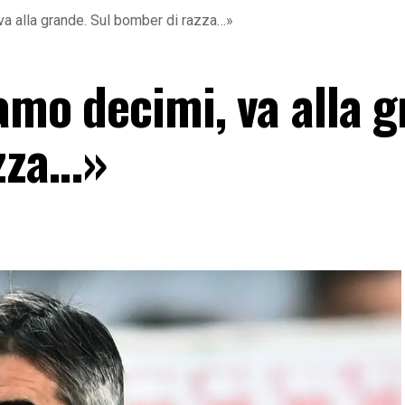
 va alla grande. Sul bomber di razza…»
iamo decimi, va alla 
zza…»