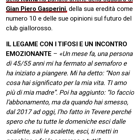
Gian Piero Gasperini
,
della sua eredità come
numero 10 e delle sue opinioni sul futuro del
club giallorosso.
IL LEGAME CON I TIFOSI E UN INCONTRO
EMOZIONANTE
–
«Un mese fa, una persona
di 45/55 anni mi ha fermato al semaforo e
ha iniziato a piangere. Mi ha detto: “Non sai
cosa hai significato per la mia vita. TI amo
più di mia madre”. Poi ha aggiunto: “Io faccio
l’abbonamento, ma da quando hai smesso,
dal 2017 ad oggi, l’ho fatto in Tevere perché
spero che tu tutte le domeniche esci dalle
scalette, sali le scalette, esci, ti metti in