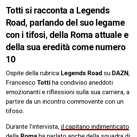
Totti si racconta a Legends
Road, parlando del suo legame
con i tifosi, della Roma attuale e
della sua eredità come numero
10
Ospite della rubrica
Legends Road
su
DAZN
,
Francesco
Totti
ha condiviso aneddoti
emozionanti e riflessioni sulla sua carriera, a
partire da un incontro commovente con un
tifoso.
Durante l’intervista,
il capitano indimenticato
della
Roma
ha parlato anche della squadra di