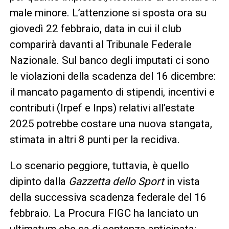
male minore. L’attenzione si sposta ora su
giovedì 22 febbraio, data in cui il club
comparirà davanti al Tribunale Federale
Nazionale. Sul banco degli imputati ci sono
le violazioni della scadenza del 16 dicembre:
il mancato pagamento di stipendi, incentivi e
contributi (Irpef e Inps) relativi all’estate
2025 potrebbe costare una nuova stangata,
stimata in altri 8 punti per la recidiva.
Lo scenario peggiore, tuttavia, è quello
dipinto dalla
Gazzetta dello Sport
in vista
della successiva scadenza federale del 16
febbraio. La Procura FIGC ha lanciato un
ultimatum che sa di sentenza anticipata: