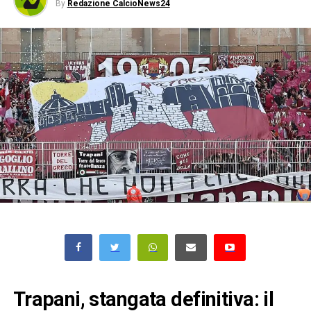
By
Redazione CalcioNews24
Trapani, stangata definitiva: il