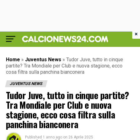
×
Home
»
Juventus News
»
Tudor Juve, tutto in cinque
partite? Tra Mondiale per Club e nuova stagione, ecco
cosa filtra sulla panchina bianconera
JUVENTUS NEWS
Tudor Juve, tutto in cinque partite?
Tra Mondiale per Club e nuova
stagione, ecco cosa filtra sulla
panchina bianconera
Published
1 anno ago
on
26 Aprile 2025