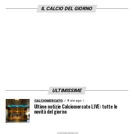
chance di una conferma si ridurrebbero di
IL CALCIO DEL GIORNO
molto: ecco perchè si gioca tutto o quasi in
queste ultime cinque partite.
LA PLAYLIST DELLE NOSTRE TOP NEWS
ULTIMISSIME
8 ore ago
CALCIOMERCATO
Ultime notizie Calciomercato LIVE: tutte le
novità del giorno