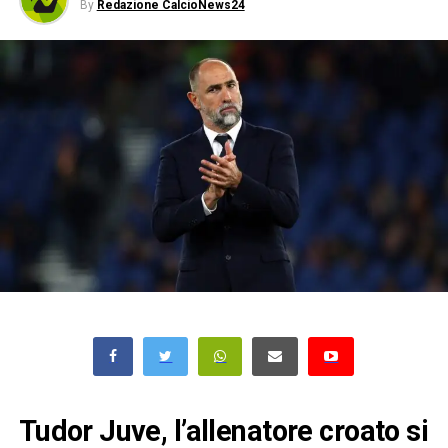
By
Redazione CalcioNews24
Tudor Juve, l’allenatore croato si