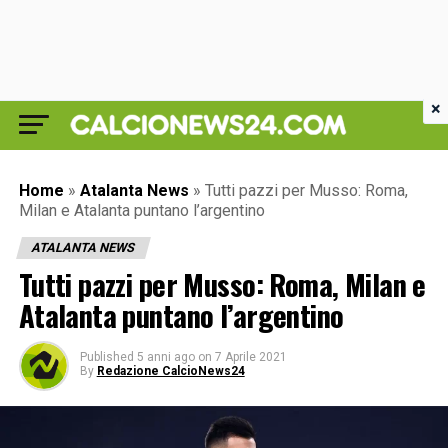
×
Home
»
Atalanta News
»
Tutti pazzi per Musso: Roma,
Milan e Atalanta puntano l’argentino
ATALANTA NEWS
Tutti pazzi per Musso: Roma, Milan e
Atalanta puntano l’argentino
Published
5 anni ago
on
7 Aprile 2021
By
Redazione CalcioNews24