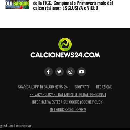
della FIGC. Campionato Primavera male del
calcio italiano» ESCLUSIVA e VIDEO
SCARICA L’APP DI CALCIO NEWS 24
CONTATTI
REDAZIONE
PRIVACY POLICY E TRATTAMENTO DEI DATI PERSONALI
INFORMATIVA ESTESA SUI COOKIE (COOKIE POLICY)
NETWORK SPORT REVIEW
gestisci il consenso