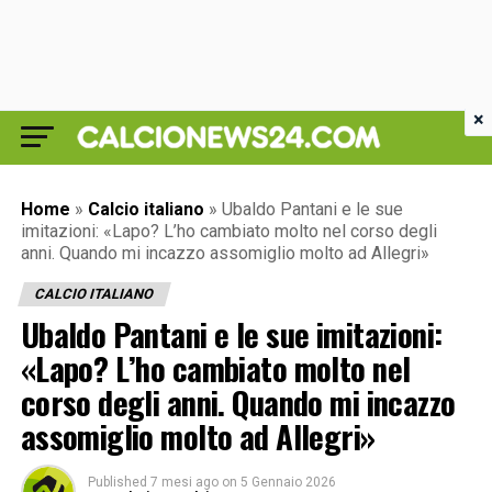
×
Home
»
Calcio italiano
»
Ubaldo Pantani e le sue
imitazioni: «Lapo? L’ho cambiato molto nel corso degli
anni. Quando mi incazzo assomiglio molto ad Allegri»
CALCIO ITALIANO
Ubaldo Pantani e le sue imitazioni:
«Lapo? L’ho cambiato molto nel
corso degli anni. Quando mi incazzo
assomiglio molto ad Allegri»
Published
7 mesi ago
on
5 Gennaio 2026