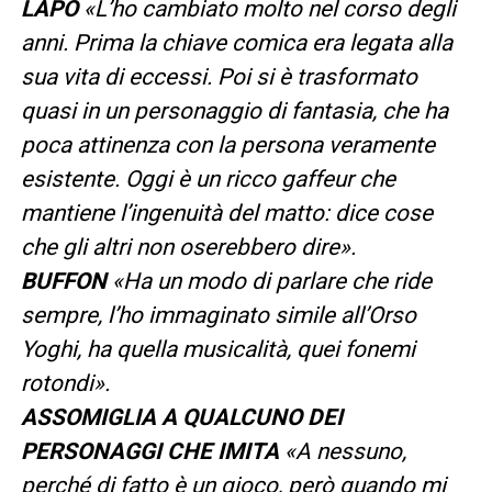
LAPO
«L’ho cambiato molto nel corso degli
anni. Prima la chiave comica era legata alla
sua vita di eccessi. Poi si è trasformato
quasi in un personaggio di fantasia, che ha
poca attinenza con la persona veramente
esistente. Oggi è un ricco gaffeur che
mantiene l’ingenuità del matto: dice cose
che gli altri non oserebbero dire».
BUFFON
«Ha un modo di parlare che ride
sempre, l’ho immaginato simile all’Orso
Yoghi, ha quella musicalità, quei fonemi
rotondi».
ASSOMIGLIA A QUALCUNO DEI
PERSONAGGI CHE IMITA
«A nessuno,
perché di fatto è un gioco, però quando mi