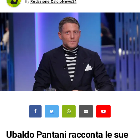
By
Redazione CalcioNews24
Ubaldo Pantani racconta le sue