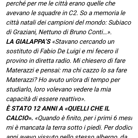
perché per me le città erano quelle che
avevano le squadre in C2. So a memoria le
città natali dei campioni del mondo: Subiaco
di Graziani, Nettuno di Bruno Conti…».
LA GIALAPPA’S
«Stavano cercando un
sostituto di Fabio De Luigi e mi fecero il
provino in diretta radio. Mi chiesero di fare
Materazzi e pensai: ma chi cazzo lo sa fare
Materazzi? Ho avuto un’ora di tempo per
studiarlo, loro volevano vedere la mia
capacità di essere reattivo».
È STATO 12 ANNI A «QUELLI CHE IL
CALCIO».
«Quando è finito, per i primi 6 mesi
mi è mancata la terra sotto i piedi. Per dodici
anni avevo vissuto nello stesso albergo, da