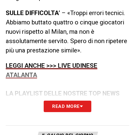
SULLE DIFFICOLTA’
– «Troppi errori tecnici.
Abbiamo buttato quattro o cinque giocatori
nuovi rispetto al Milan, ma non è
assolutamente servito. Spero di non ripetere
più una prestazione simile».
LEGGI ANCHE >>> LIVE UDINESE
ATALANTA
LA PLAYLIST DELLE NOSTRE TOP NEWS
READ MORE