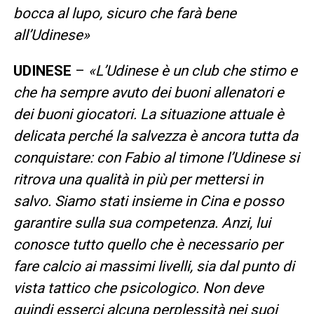
bocca al lupo, sicuro che farà bene
all’Udinese»
UDINESE
–
«L’Udinese è un club che stimo e
che ha sempre avuto dei buoni allenatori e
dei buoni giocatori. La situazione attuale è
delicata perché la salvezza è ancora tutta da
conquistare: con Fabio al timone l’Udinese si
ritrova una qualità in più per mettersi in
salvo. Siamo stati insieme in Cina e posso
garantire sulla sua competenza. Anzi, lui
conosce tutto quello che è necessario per
fare calcio ai massimi livelli, sia dal punto di
vista tattico che psicologico. Non deve
quindi esserci alcuna perplessità nei suoi