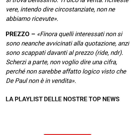
si trova benissimo. Ti dico la verità: richieste
vere, intendo dire circostanziate, non ne
abbiamo ricevute».
PREZZO –
«Finora quelli interessati non si
sono neanche avvicinati alla quotazione, anzi
sono scappati davanti al prezzo (ride, ndr).
Scherzi a parte, non voglio dire una cifra,
perché non sarebbe affatto logico visto che
De Paul non è in vendita».
LA PLAYLIST DELLE NOSTRE TOP NEWS