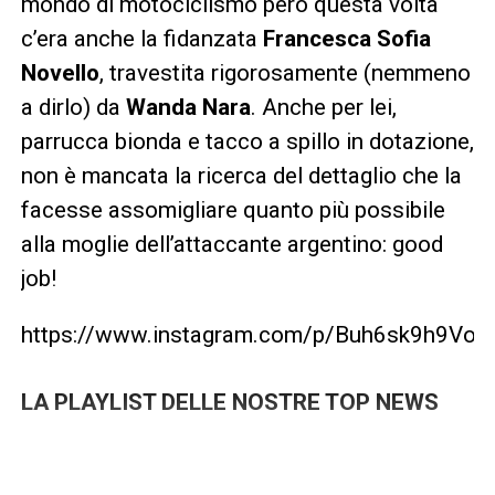
mondo di motociclismo però questa volta
c’era anche la fidanzata
Francesca Sofia
Novello
, travestita rigorosamente (nemmeno
a dirlo) da
Wanda Nara
. Anche per lei,
parrucca bionda e tacco a spillo in dotazione,
non è mancata la ricerca del dettaglio che la
facesse assomigliare quanto più possibile
alla moglie dell’attaccante argentino: good
job!
https://www.instagram.com/p/Buh6sk9h9Vo/
LA PLAYLIST DELLE NOSTRE TOP NEWS