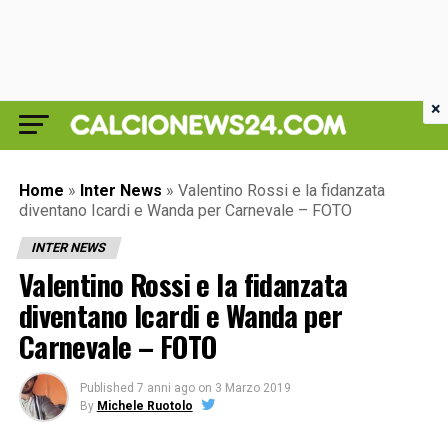
×
Home
»
Inter News
»
Valentino Rossi e la fidanzata
diventano Icardi e Wanda per Carnevale – FOTO
INTER NEWS
Valentino Rossi e la fidanzata
diventano Icardi e Wanda per
Carnevale – FOTO
Published
7 anni ago
on
3 Marzo 2019
By
Michele Ruotolo