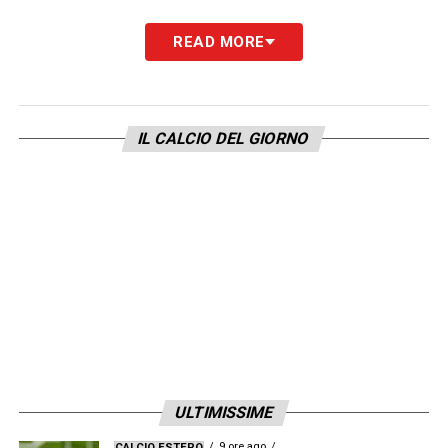
READ MORE
IL CALCIO DEL GIORNO
ULTIMISSIME
9 ore ago
CALCIO ESTERO