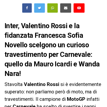
Inter, Valentino Rossi e la
fidanzata Francesca Sofia
Novello scelgono un curioso
travestimento per Carnevale:
quello da Mauro Icardi e Wanda
Nara!
Stavolta
Valentino Rossi
si è evidentemente
superato: non parliamo però di moto, ma di
travestimenti. Il campione di
MotoGP
infatti
per
Carnevale
ha scelto di svestire i panni