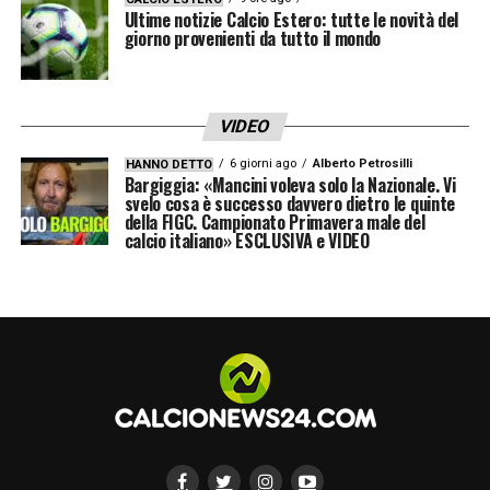
Ultime notizie Calcio Estero: tutte le novità del
giorno provenienti da tutto il mondo
VIDEO
6 giorni ago
Alberto Petrosilli
HANNO DETTO
Bargiggia: «Mancini voleva solo la Nazionale. Vi
svelo cosa è successo davvero dietro le quinte
della FIGC. Campionato Primavera male del
calcio italiano» ESCLUSIVA e VIDEO