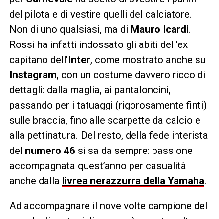
del pilota e di vestire quelli del calciatore.
Non di uno qualsiasi, ma di
Mauro Icardi
.
Rossi ha infatti indossato gli abiti dell’ex
capitano dell’
Inter
, come mostrato anche su
Instagram
, con un costume davvero ricco di
dettagli: dalla maglia, ai pantaloncini,
passando per i tatuaggi (rigorosamente finti)
sulle braccia, fino alle scarpette da calcio e
alla pettinatura. Del resto, della fede interista
del
numero 46
si sa da sempre: passione
accompagnata quest’anno per casualità
anche dalla
livrea nerazzurra della Yamaha
.
Ad accompagnare il nove volte campione del