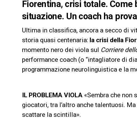
Fiorentina, crisi totale. Come 
situazione. Un coach ha provat
Ultima in classifica, ancora a secco di vi
storia quasi centenaria:
la crisi della Fi
momento nero dei viola sul
Corriere dell
performance coach (o “intagliatore di dia
programmazione neurolinguistica e la moti
IL PROBLEMA VIOLA
«Sembra che non si
giocatori, tra l’altro anche talentuosi. M
scattare la scintilla».