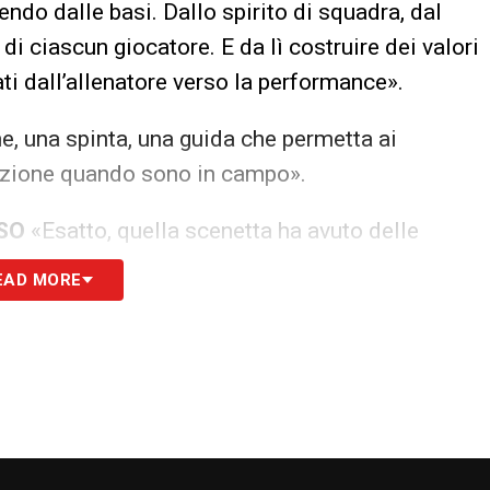
endo dalle basi. Dallo spirito di squadra, dal
di ciascun giocatore. E da lì costruire dei valori
ti dall’allenatore verso la performance».
 una spinta, una guida che permetta ai
irezione quando sono in campo».
ESO
«Esatto, quella scenetta ha avuto delle
ndata in vantaggio ma poi è stata rimontata e
EAD MORE
ero ma bisogna essere riconosciuti come tali,
n questo caso».
anti ma le individualità sono slegate tra loro,
n ha funzionato per questo: non è riconosciuto