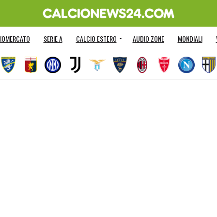
IOMERCATO
SERIE A
CALCIO ESTERO
AUDIO ZONE
MONDIALI