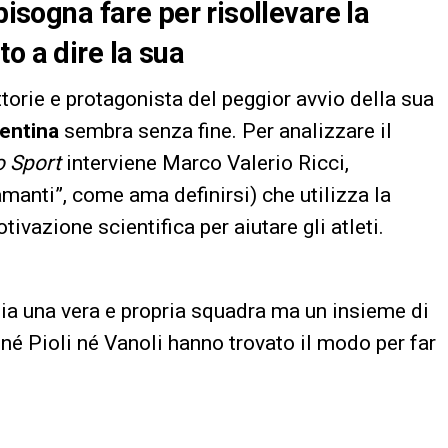
bisogna fare per risollevare la
o a dire la sua
ttorie e protagonista del peggior avvio della sua
orentina
sembra senza fine. Per analizzare il
o Sport
interviene Marco Valerio Ricci,
manti”, come ama definirsi) che utilizza la
vazione scientifica per aiutare gli atleti.
a una vera e propria squadra ma un insieme di
a né Pioli né Vanoli hanno trovato il modo per far