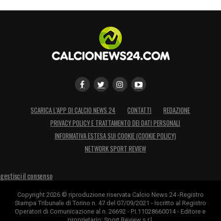
SCARICA L’APP DI CALCIO NEWS 24
CONTATTI
REDAZIONE
PRIVACY POLICY E TRATTAMENTO DEI DATI PERSONALI
INFORMATIVA ESTESA SUI COOKIE (COOKIE POLICY)
NETWORK SPORT REVIEW
gestisci il consenso
Copyright 2026 © riproduzione riservata Calcio News 24 -Registro
Stampa Tribunale di Torino n. 47 del 07/09/2021 - Iscritto al Registro
Operatori di Comunicazione al n. 26692 - P.I.11028660014 - Editore e
proprietario: Sport Review s.r.l.