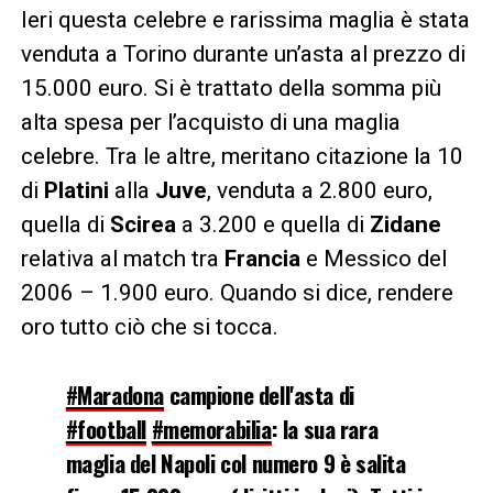
Ieri questa celebre e rarissima maglia è stata
venduta a Torino durante un’asta al prezzo di
15.000 euro. Si è trattato della somma più
alta spesa per l’acquisto di una maglia
celebre. Tra le altre, meritano citazione la 10
di
Platini
alla
Juve
, venduta a 2.800 euro,
quella di
Scirea
a 3.200 e quella di
Zidane
relativa al match tra
Francia
e Messico del
2006 – 1.900 euro. Quando si dice, rendere
oro tutto ciò che si tocca.
#Maradona
campione dell'asta di
#football
#memorabilia
: la sua rara
maglia del Napoli col numero 9 è salita