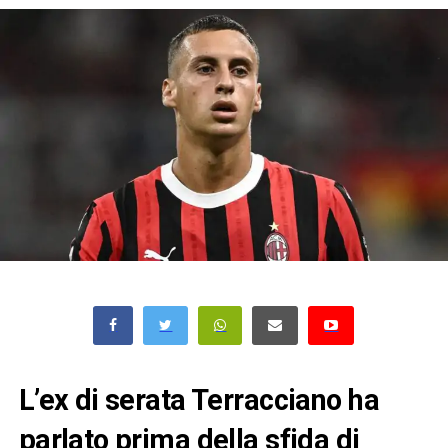
L’ex di serata Terracciano ha
parlato prima della sfida di