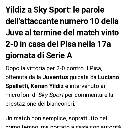
Yildiz a Sky Sport: le parole
dell’attaccante numero 10 della
Juve al termine del match vinto
2-0 in casa del Pisa nella 17a
giornata di Serie A
Dopo la vittoria per 2-0 contro il Pisa,
ottenuta dalla
Juventus
guidata da
Luciano
Spalletti
,
Kenan Yildiz
è intervenuto ai
microfoni di
Sky Sport
per commentare la
prestazione dei bianconeri.
Un match non semplice, soprattutto nel
primo tempo, ma portato a casa con autorità