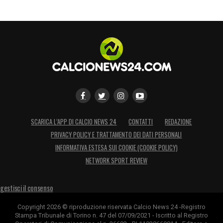
SCARICA L’APP DI CALCIO NEWS 24
CONTATTI
REDAZIONE
PRIVACY POLICY E TRATTAMENTO DEI DATI PERSONALI
INFORMATIVA ESTESA SUI COOKIE (COOKIE POLICY)
NETWORK SPORT REVIEW
gestisci il consenso
Copyright 2026 © riproduzione riservata Calcio News 24 -Registro
Stampa Tribunale di Torino n. 47 del 07/09/2021 - Iscritto al Registro