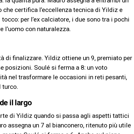
a: la qualità pura. Mauro assegna a entrambi un
o che certifica l’eccellenza tecnica di Yildiz e
 tocco: per l’ex calciatore, i due sono tra i pochi
re l’uomo con naturalezza.
 di finalizzare. Yildiz ottiene un 9, premiato per
rse posizioni. Soulé si ferma a 8: un voto
tà nel trasformare le occasioni in reti pesanti,
 turco.
de il largo
te di Yildiz quando si passa agli aspetti tattici
ro assegna un 7 al bianconero, ritenuto più utile