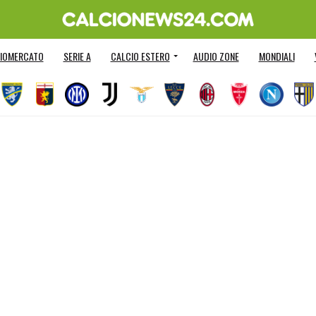
IOMERCATO
SERIE A
CALCIO ESTERO
AUDIO ZONE
MONDIALI