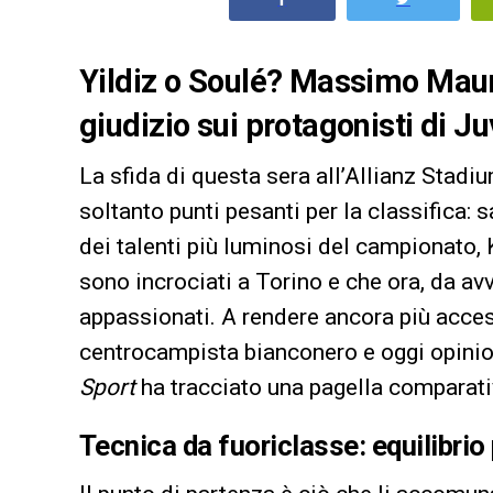
Yildiz o Soulé? Massimo Mauro 
giudizio sui protagonisti di 
La sfida di questa sera all’Allianz Stad
soltanto punti pesanti per la classifica: s
dei talenti più luminosi del campionato, 
sono incrociati a Torino e che ora, da avv
appassionati. A rendere ancora più acce
centrocampista bianconero e oggi opinio
Sport
ha tracciato una pagella comparativ
Tecnica da fuoriclasse: equilibrio