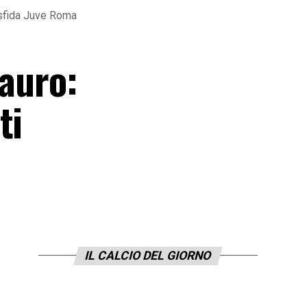
 sfida Juve Roma
Mauro:
ti
IL CALCIO DEL GIORNO