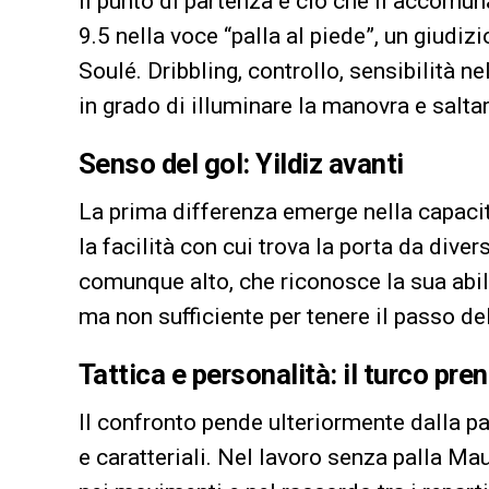
Il punto di partenza è ciò che li accomun
9.5 nella voce “palla al piede”, un giudizi
Soulé. Dribbling, controllo, sensibilità nel
in grado di illuminare la manovra e salta
Senso del gol: Yildiz avanti
La prima differenza emerge nella capacità
la facilità con cui trova la porta da dive
comunque alto, che riconosce la sua abili
ma non sufficiente per tenere il passo del
Tattica e personalità: il turco pren
Il confronto pende ulteriormente dalla par
e caratteriali. Nel lavoro senza palla Mau