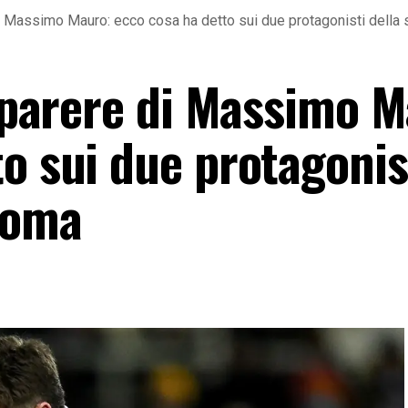
 di Massimo Mauro: ecco cosa ha detto sui due protagonisti della
l parere di Massimo 
o sui due protagonis
 Roma