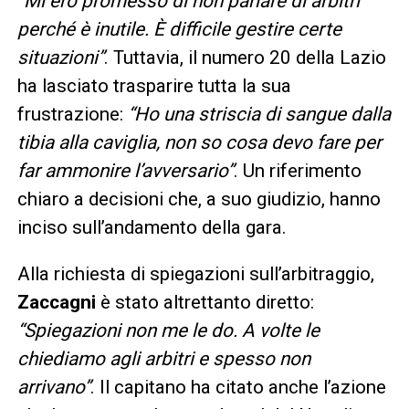
“Mi ero promesso di non parlare di arbitri
perché è inutile. È difficile gestire certe
situazioni”
. Tuttavia, il numero 20 della Lazio
ha lasciato trasparire tutta la sua
frustrazione:
“Ho una striscia di sangue dalla
tibia alla caviglia, non so cosa devo fare per
far ammonire l’avversario”
. Un riferimento
chiaro a decisioni che, a suo giudizio, hanno
inciso sull’andamento della gara.
Alla richiesta di spiegazioni sull’arbitraggio,
Zaccagni
è stato altrettanto diretto:
“Spiegazioni non me le do. A volte le
chiediamo agli arbitri e spesso non
arrivano”
. Il capitano ha citato anche l’azione