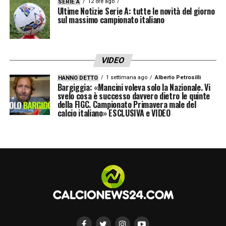
12 ore ago
SERIE A
Ultime Notizie Serie A: tutte le novità del giorno
sul massimo campionato italiano
VIDEO
1 settimana ago
Alberto Petrosilli
HANNO DETTO
Bargiggia: «Mancini voleva solo la Nazionale. Vi
svelo cosa è successo davvero dietro le quinte
della FIGC. Campionato Primavera male del
calcio italiano» ESCLUSIVA e VIDEO