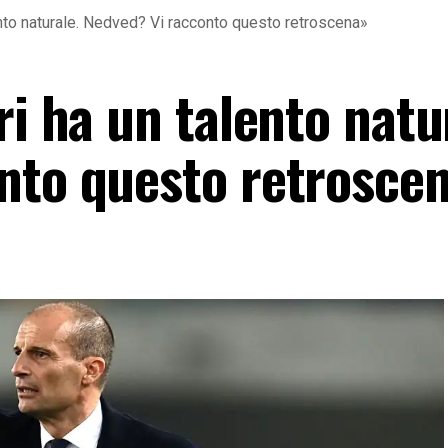
ento naturale. Nedved? Vi racconto questo retroscena»
ri ha un talento natu
nto questo retrosce