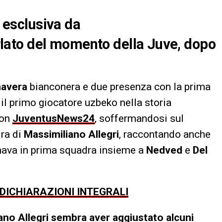
n esclusiva da
ato del momento della Juve, dopo
mavera
bianconera e due presenza con la prima
, il primo giocatore uzbeko nella storia
con
JuventusNews24
, soffermandosi sul
ra di
Massimiliano Allegri
, raccontando anche
lenava in prima squadra insieme a
Nedved
e
Del
 DICHIARAZIONI INTEGRALI
liano Allegri sembra aver aggiustato alcuni