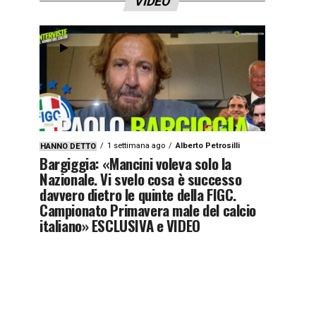
VIDEO
1 settimana ago
Alberto Petrosilli
HANNO DETTO
Bargiggia: «Mancini voleva solo la
Nazionale. Vi svelo cosa è successo
davvero dietro le quinte della FIGC.
Campionato Primavera male del calcio
italiano» ESCLUSIVA e VIDEO