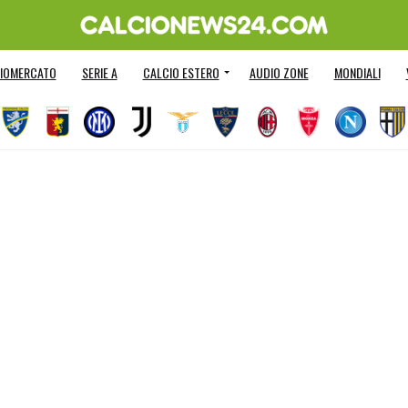
IOMERCATO
SERIE A
CALCIO ESTERO
AUDIO ZONE
MONDIALI