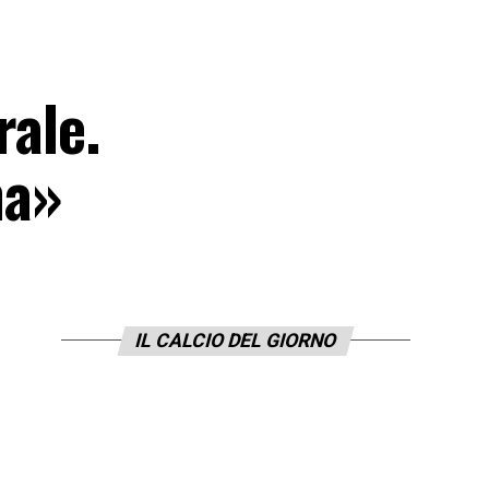
rale.
na»
IL CALCIO DEL GIORNO