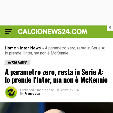
×
Home
»
Inter News
»
A parametro zero, resta in Serie A:
lo prende l’Inter, ma non è McKennie
INTER NEWS
A parametro zero, resta in Serie A:
lo prende l’Inter, ma non è McKennie
Published
6 mesi ago
on
10 Febbraio 2026
By
Francesca