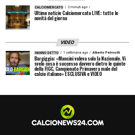
LA PLAYLIST DELLE NOSTRE TOP NEWS
2 minuti ago
CALCIOMERCATO
Ultime notizie Calciomercato LIVE: tutte le
novità del giorno
VIDEO
1 settimana ago
Alberto Petrosilli
HANNO DETTO
Bargiggia: «Mancini voleva solo la Nazionale. Vi
svelo cosa è successo davvero dietro le quinte
della FIGC. Campionato Primavera male del
calcio italiano» ESCLUSIVA e VIDEO