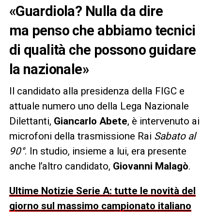
«Guardiola? Nulla da dire
ma penso che abbiamo tecnici
di qualità che possono guidare
la nazionale»
Il candidato alla presidenza della FIGC e
attuale numero uno della Lega Nazionale
Dilettanti,
Giancarlo Abete
, è intervenuto ai
microfoni della trasmissione Rai
Sabato al
90°
. In studio, insieme a lui, era presente
anche l’altro candidato,
Giovanni Malagò
.
Ultime Notizie Serie A: tutte le novità del
giorno sul massimo campionato italiano