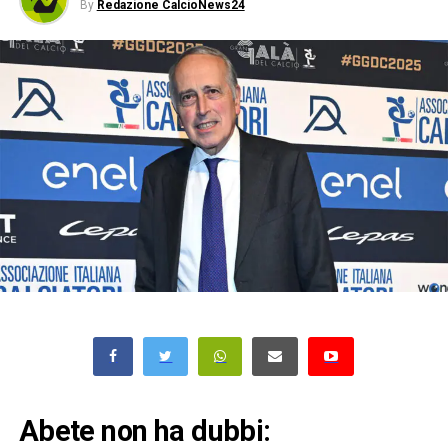
By
Redazione CalcioNews24
Abete non ha dubbi: