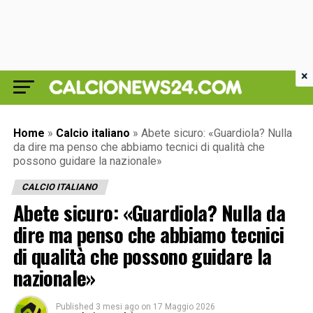
×
Home
»
Calcio italiano
»
Abete sicuro: «Guardiola? Nulla
da dire ma penso che abbiamo tecnici di qualità che
possono guidare la nazionale»
CALCIO ITALIANO
Abete sicuro: «Guardiola? Nulla da
dire ma penso che abbiamo tecnici
di qualità che possono guidare la
nazionale»
Published
3 mesi ago
on
17 Maggio 2026