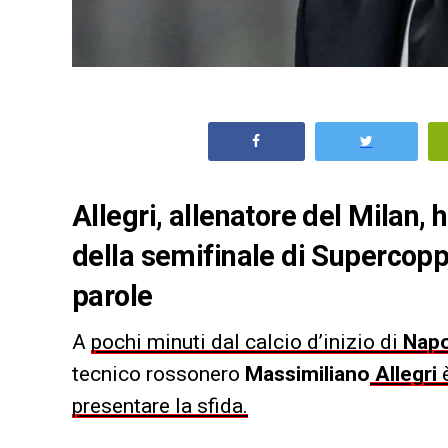
Allegri, allenatore del Milan,
della semifinale di Supercoppa
parole
A
pochi minuti dal calcio d’inizio di
Napo
tecnico rossonero
Massimiliano
Allegri
è
presentare la sfida.