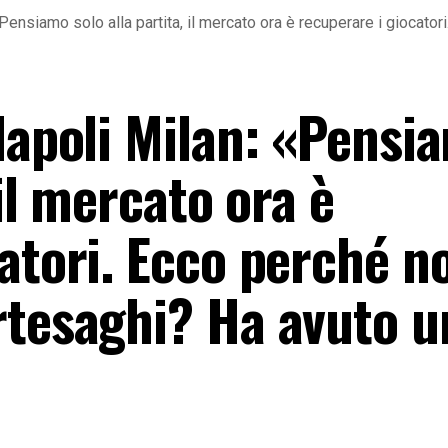
«Pensiamo solo alla partita, il mercato ora è recuperare i giocat
Napoli Milan: «Pensi
 il mercato ora è
atori. Ecco perché n
rtesaghi? Ha avuto u