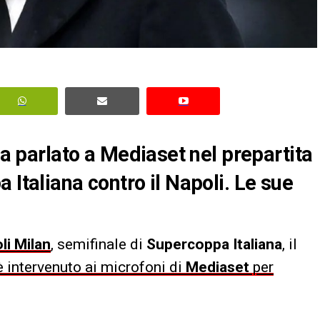
 ha parlato a Mediaset nel prepartita
 Italiana contro il Napoli. Le sue
li Milan
, semifinale di
Supercoppa Italiana
, il
 intervenuto ai microfoni di
Mediaset
per