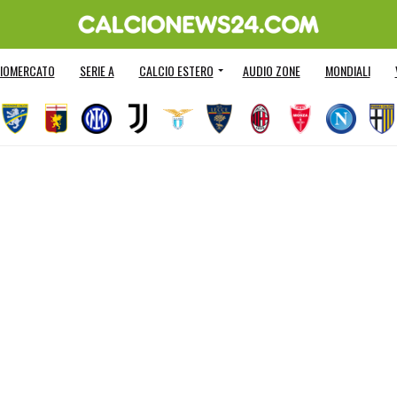
IOMERCATO
SERIE A
CALCIO ESTERO
AUDIO ZONE
MONDIALI