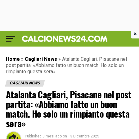
×
Home
»
Cagliari News
»
Atalanta Cagliari, Pisacane nel
post partita: «Abbiamo fatto un buon match. Ho solo un
rimpianto questa sera»
CAGLIARI NEWS
Atalanta Cagliari, Pisacane nel post
partita: «Abbiamo fatto un buon
match. Ho solo un rimpianto questa
sera»
Published
8 mesi ago
on
13 Dicembre 2025