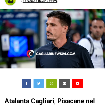
By
Redazione CalcioNews24
Atalanta Cagliari, Pisacane nel