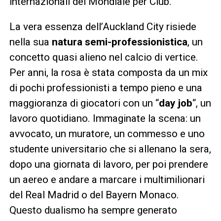
internazionali del Mondiale per Club.
La vera essenza dell’Auckland City risiede
nella sua
natura semi-professionistica
, un
concetto quasi alieno nel calcio di vertice.
Per anni, la rosa è stata composta da un mix
di pochi professionisti a tempo pieno e una
maggioranza di giocatori con un “
day job
“, un
lavoro quotidiano. Immaginate la scena: un
avvocato, un muratore, un commesso e uno
studente universitario che si allenano la sera,
dopo una giornata di lavoro, per poi prendere
un aereo e andare a marcare i multimilionari
del Real Madrid o del Bayern Monaco.
Questo dualismo ha sempre generato