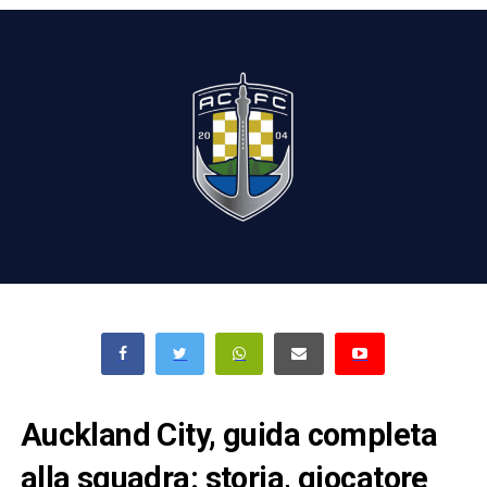
Auckland City, guida completa
alla squadra: storia, giocatore