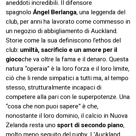
aneddoti incredibili. Il difensore
spagnolo
Ángel Berlanga
, una leggenda del
club, per anni ha lavorato come commesso in
un negozio di abbigliamento di Auckland.
Storie come la sua definiscono l’ethos del
club:
umiltà, sacrificio e un amore per il
gioco
che va oltre la fama e il denaro. Questa
natura “operaia” è la loro forza e il loro limite,
ciò che li rende simpatici a tutti ma, al tempo
stesso, strutturalmente incapaci di
competere alla pari con le superpotenze. Una
“cosa che non puoi sapere” è che,
nonostante il loro dominio, il calcio in Nuova
Zelanda resta uno
sport di secondo piano
,
molto meno seguito del rugby. L’Auckland