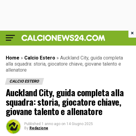
×
Home
»
Calcio Estero
»
Auckland City, guida completa
alla squadra: storia, giocatore chiave, giovane talento e
allenatore
CALCIO ESTERO
Auckland City, guida completa alla
squadra: storia, giocatore chiave,
giovane talento e allenatore
Published
1 anno ago
on
14 Giugno 2025
By
Redazione