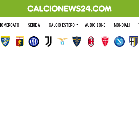
IOMERCATO
SERIE A
CALCIO ESTERO
AUDIO ZONE
MONDIALI