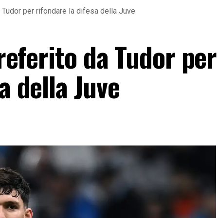
da Tudor per rifondare la difesa della Juve
preferito da Tudor per
a della Juve