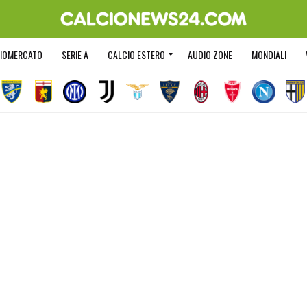
IOMERCATO
SERIE A
CALCIO ESTERO
AUDIO ZONE
MONDIALI