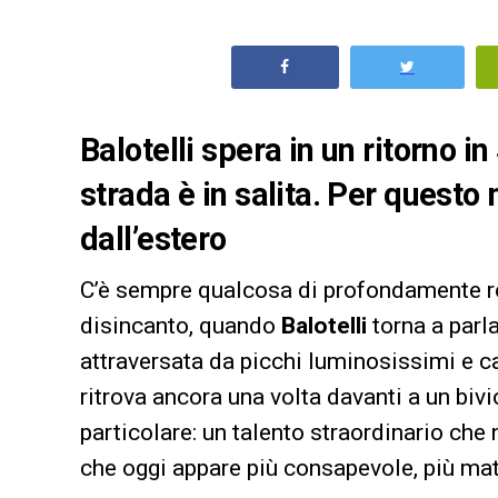
Balotelli spera in un ritorno 
strada è in salita. Per quest
dall’estero
C’è sempre qualcosa di profondamente ro
disincanto, quando
Balotelli
torna a parla
attraversata da picchi luminosissimi e c
ritrova ancora una volta davanti a un bivi
particolare: un talento straordinario ch
che oggi appare più consapevole, più ma