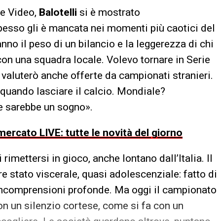
me Video,
Balotelli
si è mostrato
pesso gli è mancata nei momenti più caotici del
nno il peso di un bilancio e la leggerezza di chi
con una squadra locale. Volevo tornare in Serie
 valuterò anche offerte da campionati stranieri.
quando lasciare il calcio. Mondiale?
e sarebbe un sogno».
ercato LIVE: tutte le novità del giorno
 rimettersi in gioco, anche lontano dall’Italia. Il
e stato viscerale, quasi adolescenziale: fatto di
, incomprensioni profonde. Ma oggi il campionato
on un silenzio cortese, come si fa con un