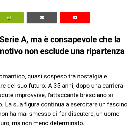
in Serie A, ma è consapevole che la
o motivo non esclude una ripartenza
mantico, quasi sospeso tra nostalgia e
re del suo futuro. A 35 anni, dopo una carriera
adute improvvise, l’attaccante bresciano si
o. La sua figura continua a esercitare un fascino
e non ha mai smesso di far discutere, un uomo
turo, ma non meno determinato.