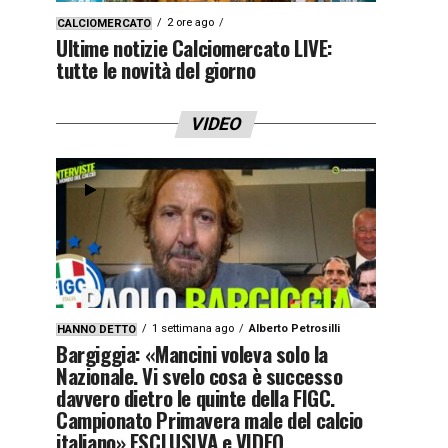
2 ore ago
CALCIOMERCATO
Ultime notizie Calciomercato LIVE:
tutte le novità del giorno
VIDEO
1 settimana ago
Alberto Petrosilli
HANNO DETTO
Bargiggia: «Mancini voleva solo la
Nazionale. Vi svelo cosa è successo
davvero dietro le quinte della FIGC.
Campionato Primavera male del calcio
italiano» ESCLUSIVA e VIDEO