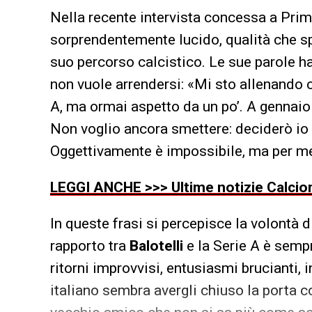
Nella recente intervista concessa a Pri
sorprendentemente lucido, qualità che s
suo percorso calcistico. Le sue parole ha
non vuole arrendersi: «Mi sto allenando 
A, ma ormai aspetto da un po’. A gennaio
Non voglio ancora smettere: deciderò io 
Oggettivamente è impossibile, ma per m
LEGGI ANCHE >>> Ultime notizie Calciom
In queste frasi si percepisce la volontà di
rapporto tra
Balotelli
e la Serie A è sempr
ritorni improvvisi, entusiasmi brucianti
italiano sembra avergli chiuso la porta c