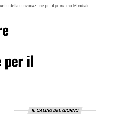
è quello della convocazione per il prossimo Mondiale
re
 per il
IL CALCIO DEL GIORNO