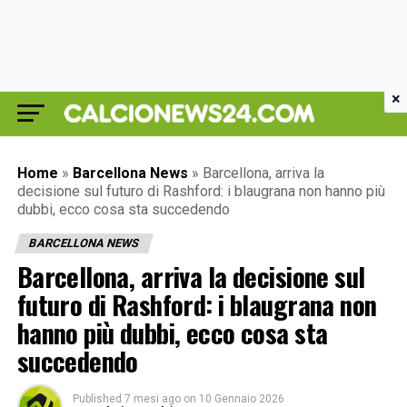
×
Home
»
Barcellona News
»
Barcellona, arriva la
decisione sul futuro di Rashford: i blaugrana non hanno più
dubbi, ecco cosa sta succedendo
BARCELLONA NEWS
Barcellona, arriva la decisione sul
futuro di Rashford: i blaugrana non
hanno più dubbi, ecco cosa sta
succedendo
Published
7 mesi ago
on
10 Gennaio 2026