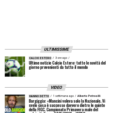
ULTIMISSIME
3 ore ago
CALCIO ESTERO
Ultime notizie Calcio Estero: tutte le novità del
giorno provenienti da tutto il mondo
VIDEO
1 settimana ago
Alberto Petrosilli
HANNO DETTO
Bargiggia: «Mancini voleva solo la Nazionale. Vi
svelo cosa è successo davvero dietro le quinte
della FIGC. Campionato Primavera male del