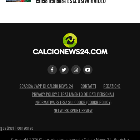
calcio italiano» ESCLUSIVA e VIDEO
SCARICA L’APP DI CALCIO NEWS 24
CONTATTI
REDAZIONE
PRIVACY POLICY E TRATTAMENTO DEI DATI PERSONALI
INFORMATIVA ESTESA SUI COOKIE (COOKIE POLICY)
NETWORK SPORT REVIEW
gestisci il consenso
Copyright 2026 © riproduzione riservata Calcio News 24 -Registro