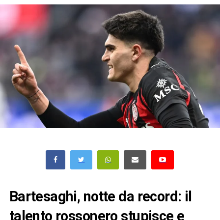
Bartesaghi, notte da record: il
talento rossonero stupisce e