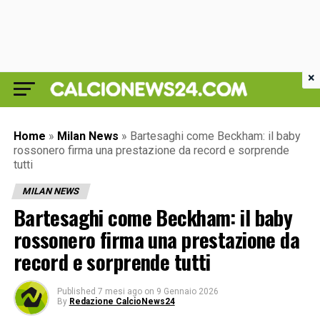
×
Home
»
Milan News
»
Bartesaghi come Beckham: il baby
rossonero firma una prestazione da record e sorprende
tutti
MILAN NEWS
Bartesaghi come Beckham: il baby
rossonero firma una prestazione da
record e sorprende tutti
Published
7 mesi ago
on
9 Gennaio 2026
By
Redazione CalcioNews24