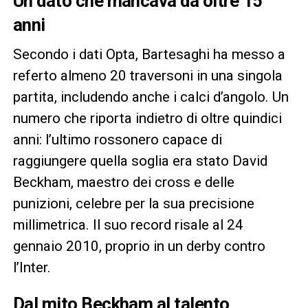
Un dato che mancava da oltre 15
anni
Secondo i dati Opta, Bartesaghi ha messo a
referto almeno 20 traversoni in una singola
partita, includendo anche i calci d’angolo. Un
numero che riporta indietro di oltre quindici
anni: l’ultimo rossonero capace di
raggiungere quella soglia era stato David
Beckham, maestro dei cross e delle
punizioni, celebre per la sua precisione
millimetrica. Il suo record risale al 24
gennaio 2010, proprio in un derby contro
l’Inter.
Dal mito Beckham al talento