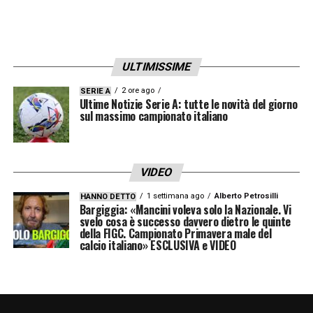
ULTIMISSIME
2 ore ago
SERIE A
Ultime Notizie Serie A: tutte le novità del giorno
sul massimo campionato italiano
VIDEO
1 settimana ago
Alberto Petrosilli
HANNO DETTO
Bargiggia: «Mancini voleva solo la Nazionale. Vi
svelo cosa è successo davvero dietro le quinte
della FIGC. Campionato Primavera male del
calcio italiano» ESCLUSIVA e VIDEO