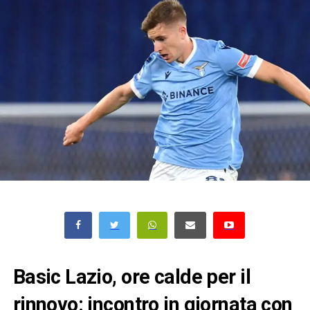
Basic Lazio, ore calde per il
rinnovo: incontro in giornata con