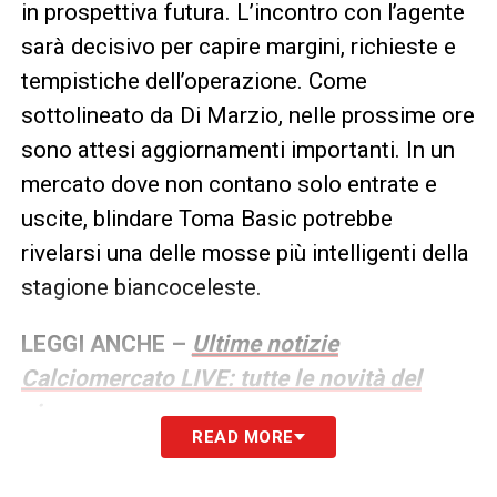
in prospettiva futura. L’incontro con l’agente
sarà decisivo per capire margini, richieste e
tempistiche dell’operazione. Come
sottolineato da Di Marzio, nelle prossime ore
sono attesi aggiornamenti importanti. In un
mercato dove non contano solo entrate e
uscite, blindare Toma Basic potrebbe
rivelarsi una delle mosse più intelligenti della
stagione biancoceleste.
LEGGI ANCHE –
Ultime notizie
Calciomercato LIVE: tutte le novità del
giorno
READ MORE
LA PLAYLIST DELLE NOSTRE TOP NEWS