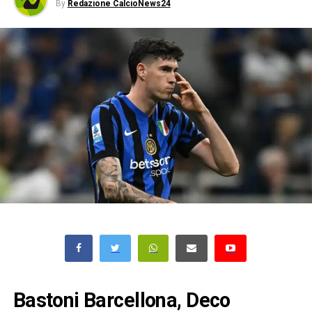
By
Redazione CalcioNews24
Bastoni Barcellona, Deco