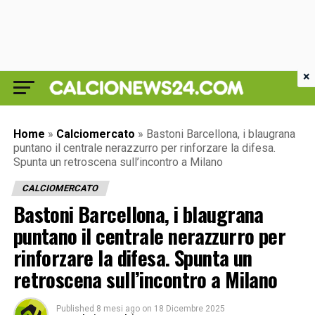
×
Home
»
Calciomercato
»
Bastoni Barcellona, i blaugrana
puntano il centrale nerazzurro per rinforzare la difesa.
Spunta un retroscena sull’incontro a Milano
CALCIOMERCATO
Bastoni Barcellona, i blaugrana
puntano il centrale nerazzurro per
rinforzare la difesa. Spunta un
retroscena sull’incontro a Milano
Published
8 mesi ago
on
18 Dicembre 2025