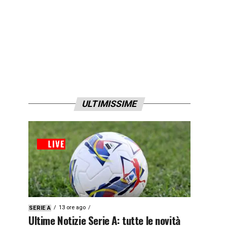
ULTIMISSIME
13 ore ago
SERIE A
Ultime Notizie Serie A: tutte le novità