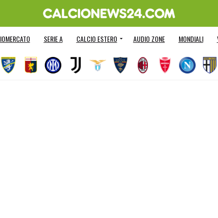
IOMERCATO
SERIE A
CALCIO ESTERO
AUDIO ZONE
MONDIALI