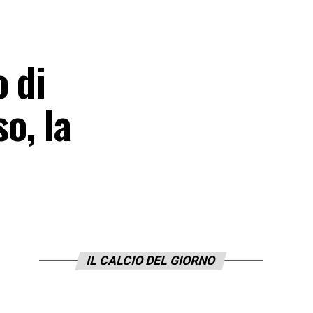
o di
o, la
IL CALCIO DEL GIORNO