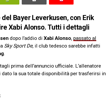
e del Bayer Leverkusen, con Erik
e Xabi Alonso. Tutti i dettagli
usen
dopo l’addio di
Xabi Alonso
,
passato al
da
Sky Sport De
, il club tedesco sarebbe infatti
ag
.
agli prima dell’annuncio ufficiale. L’allenatore
ato la sua totale disponibilità per trasferirsi in
S