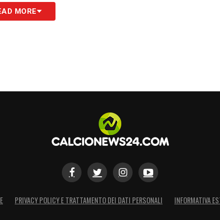
EAD MORE
E
PRIVACY POLICY E TRATTAMENTO DEI DATI PERSONALI
INFORMATIVA ES