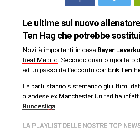
Le ultime sul nuovo allenator
Ten Hag che potrebbe sostituir
Novità importanti in casa
Bayer Leverk
Real Madrid
. Secondo quanto riportato 
ad un passo dall’accordo con
Erik Ten H
Le parti stanno sistemando gli ultimi dett
olandese ex Manchester United ha infatti d
Bundesliga
.
LA PLAYLIST DELLE NOSTRE TOP NEW