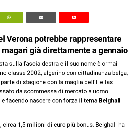
 del Verona potrebbe rappresentare
i magari già direttamente a gennaio
sta sulla fascia destra e il suo nome è ormai
rzino classe 2002, algerino con cittadinanza belga,
 parte di stagione con la maglia dell’Hellas
passato da scommessa di mercato a uomo
ig e facendo nascere con forza il tema
Belghali
 circa 1,5 milioni di euro più bonus, Belghali ha