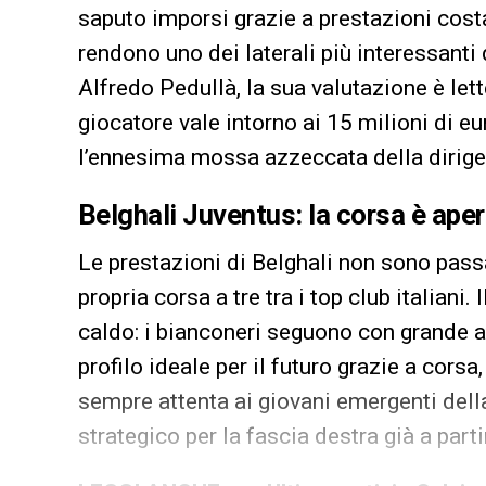
saputo imporsi grazie a prestazioni costa
rendono uno dei laterali più interessant
Alfredo Pedullà, la sua valutazione è lett
giocatore vale intorno ai 15 milioni di e
l’ennesima mossa azzeccata della dirige
Belghali Juventus: la corsa è ape
Le prestazioni di Belghali non sono pas
propria corsa a tre tra i top club italiani. 
caldo: i bianconeri seguono con grande at
profilo ideale per il futuro grazie a corsa,
sempre attenta ai giovani emergenti della
strategico per la fascia destra già a part