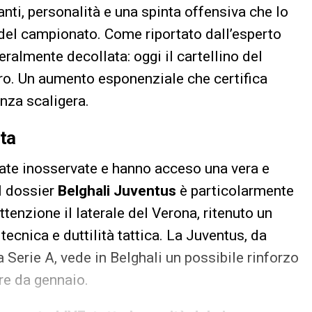
nti, personalità e una spinta offensiva che lo
i del campionato. Come riportato dall’esperto
eralmente decollata: oggi il cartellino del
uro. Un aumento esponenziale che certifica
nza scaligera.
rta
sate inosservate e hanno acceso una vera e
Il dossier
Belghali Juventus
è particolarmente
tenzione il laterale del Verona, ritenuto un
 tecnica e duttilità tattica. La Juventus, da
 Serie A, vede in Belghali un possibile rinforzo
ire da gennaio.