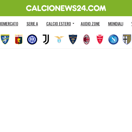
IOMERCATO
SERIE A
CALCIO ESTERO
AUDIO ZONE
MONDIALI