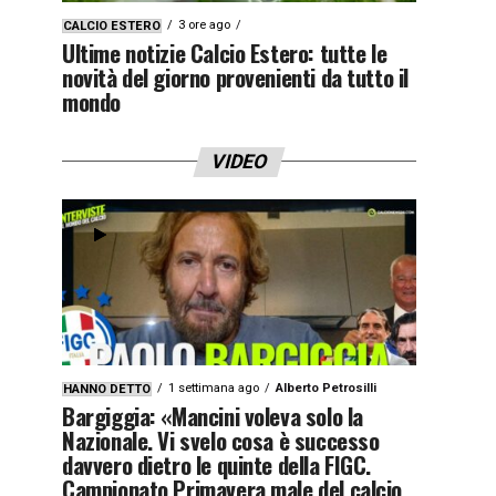
3 ore ago
CALCIO ESTERO
Ultime notizie Calcio Estero: tutte le
novità del giorno provenienti da tutto il
mondo
VIDEO
1 settimana ago
Alberto Petrosilli
HANNO DETTO
Bargiggia: «Mancini voleva solo la
Nazionale. Vi svelo cosa è successo
davvero dietro le quinte della FIGC.
Campionato Primavera male del calcio