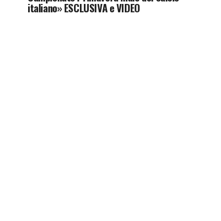
italiano» ESCLUSIVA e VIDEO