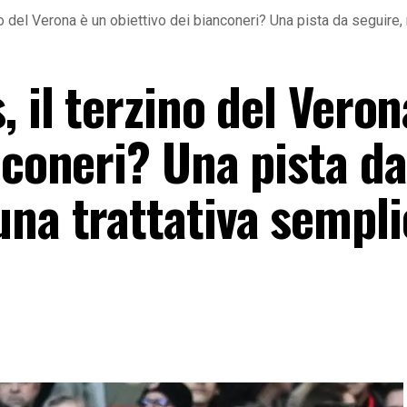
no del Verona è un obiettivo dei bianconeri? Una pista da seguire,
, il terzino del Veron
nconeri? Una pista da
na trattativa sempli