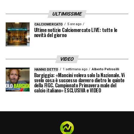
LA PLAYLIST DELLE NOSTRE TOP NEWS
ULTIMISSIME
5 ore ago
CALCIOMERCATO
Ultime notizie Calciomercato LIVE: tutte le
novità del giorno
VIDEO
1 settimana ago
Alberto Petrosilli
HANNO DETTO
Bargiggia: «Mancini voleva solo la Nazionale. Vi
svelo cosa è successo davvero dietro le quinte
della FIGC. Campionato Primavera male del
calcio italiano» ESCLUSIVA e VIDEO