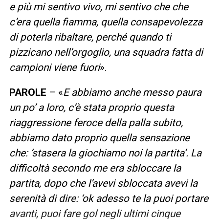
e più mi sentivo vivo, mi sentivo che che
c’era quella fiamma, quella consapevolezza
di poterla ribaltare, perché quando ti
pizzicano nell’orgoglio, una squadra fatta di
campioni viene fuori
».
PAROLE
– «
E abbiamo anche messo paura
un po’ a loro, c’è stata proprio questa
riaggressione feroce della palla subito,
abbiamo dato proprio quella sensazione
che: ‘stasera la giochiamo noi la partita’. La
difficoltà secondo me era sbloccare la
partita, dopo che l’avevi sbloccata avevi la
serenità di dire: ‘ok adesso te la puoi portare
avanti, puoi fare gol negli ultimi cinque