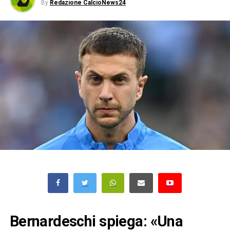
By
Redazione CalcioNews24
Bernardeschi spiega: «Una