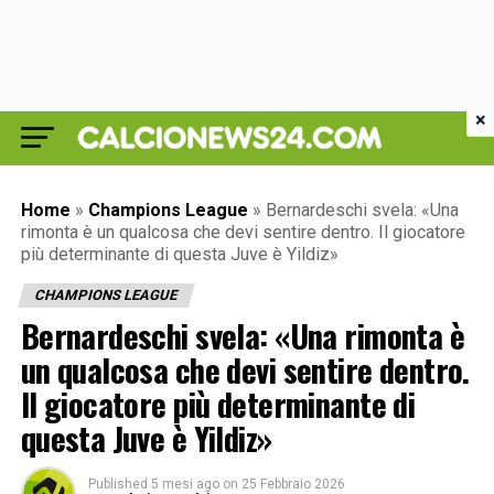
×
Home
»
Champions League
»
Bernardeschi svela: «Una
rimonta è un qualcosa che devi sentire dentro. Il giocatore
più determinante di questa Juve è Yildiz»
CHAMPIONS LEAGUE
Bernardeschi svela: «Una rimonta è
un qualcosa che devi sentire dentro.
Il giocatore più determinante di
questa Juve è Yildiz»
Published
5 mesi ago
on
25 Febbraio 2026