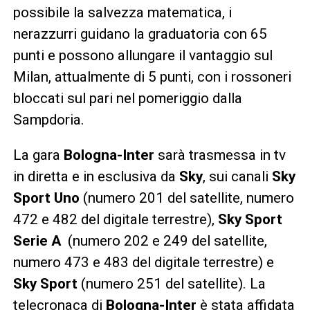
possibile la salvezza matematica, i
nerazzurri guidano la graduatoria con 65
punti e possono allungare il vantaggio sul
Milan, attualmente di 5 punti, con i rossoneri
bloccati sul pari nel pomeriggio dalla
Sampdoria.
La gara
Bologna-Inter
sarà trasmessa in tv
in diretta e in esclusiva da
Sky
, sui canali
Sky
Sport Uno
(numero 201 del satellite, numero
472 e 482 del digitale terrestre),
Sky Sport
Serie A
(numero 202 e 249 del satellite,
numero 473 e 483 del digitale terrestre) e
Sky Sport
(numero 251 del satellite). La
telecronaca di
Bologna-Inter
è stata affidata