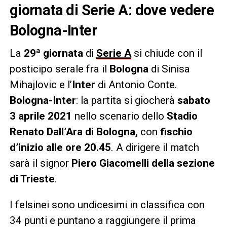
giornata di Serie A: dove vedere
Bologna-Inter
La
29ª giornata
di
Serie A
si chiude con il
posticipo serale fra il
Bologna
di Sinisa
Mihajlovic e l’
Inter
di Antonio Conte.
Bologna-Inter
: la partita si giocherà
sabato
3 aprile 2021
nello scenario dello
Stadio
Renato Dall’Ara di Bologna,
con
fischio
d’inizio alle ore 20.45
. A dirigere il match
sarà il signor
Piero Giacomelli della sezione
di Trieste
.
I felsinei sono undicesimi in classifica con
34 punti e puntano a raggiungere il prima