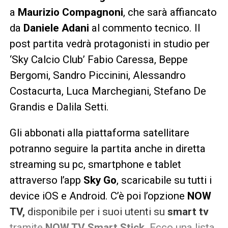
a
Maurizio Compagnoni
, che sarà affiancato
da
Daniele Adani
al commento tecnico. Il
post partita vedrà protagonisti in studio per
‘Sky Calcio Club’ Fabio Caressa, Beppe
Bergomi, Sandro Piccinini, Alessandro
Costacurta, Luca Marchegiani, Stefano De
Grandis e Dalila Setti.
Gli abbonati alla piattaforma satellitare
potranno seguire la partita anche in diretta
streaming su pc, smartphone e tablet
attraverso l’app
Sky Go
, scaricabile su tutti i
device iOS e Android. C’è poi l’opzione
NOW
TV,
disponibile per i suoi utenti su
smart tv
tramite
NOW TV Smart Stick
. Ecco una lista