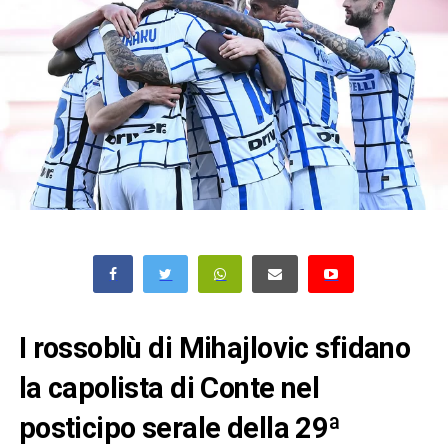
I rossoblù di Mihajlovic sfidano
la capolista di Conte nel
posticipo serale della 29ª