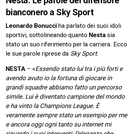
Nesta. Le parole del difensore
bianconero a Sky Sport
Leonardo Bonucci
ha parlato dei suoi idoli
sportivi, sottolineando quanto
Nesta
sia
stato un suo riferimento per la carriera. Ecco
le sue parole riprese da
Sky Sport
.
NESTA
– «
Essendo stato lui tra i più forti e
avendo avuto io la fortuna di giocare in
grandi squadre abbiamo fatto un percorso
simile. Lui è diventato campione del mondo
e ha vinto la Champions League. È
veramente sempre stato un esempio per me
e ancora oggi ogni tanto su internet mi
riguardo i suoi interventi: l’eleganza che