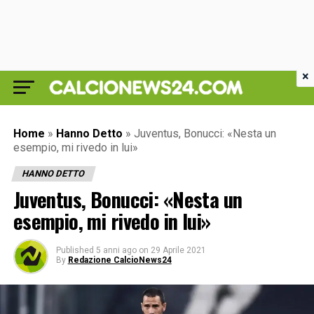
×
Home
»
Hanno Detto
»
Juventus, Bonucci: «Nesta un
esempio, mi rivedo in lui»
HANNO DETTO
Juventus, Bonucci: «Nesta un
esempio, mi rivedo in lui»
Published
5 anni ago
on
29 Aprile 2021
By
Redazione CalcioNews24