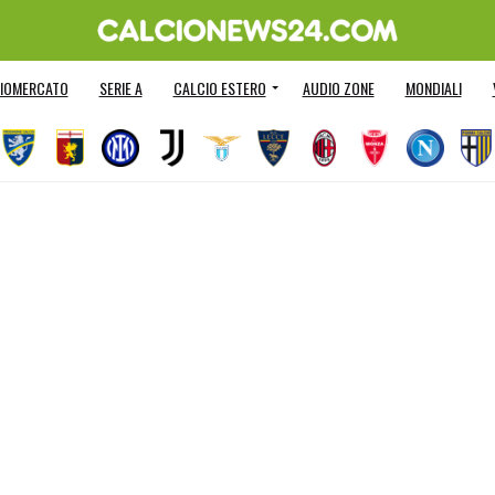
IOMERCATO
SERIE A
CALCIO ESTERO
AUDIO ZONE
MONDIALI