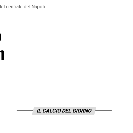
el centrale del Napoli
o
n
i
IL CALCIO DEL GIORNO