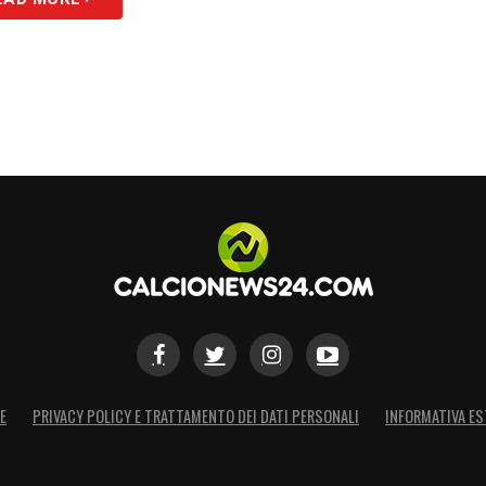
S
E
PRIVACY POLICY E TRATTAMENTO DEI DATI PERSONALI
INFORMATIVA ES