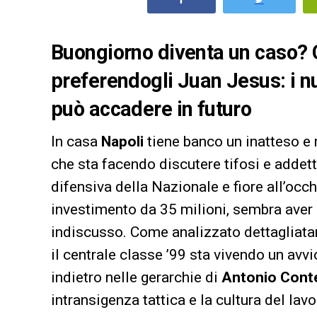
Buongiorno diventa un caso? Co
preferendogli Juan Jesus: i n
può accadere in futuro
In casa
Napoli
tiene banco un inatteso e
che sta facendo discutere tifosi e addetti
difensiva della Nazionale e fiore all’occ
investimento da 35 milioni, sembra aver
indiscusso. Come analizzato dettagliata
il centrale classe ’99 sta vivendo un av
indietro nelle gerarchie di
Antonio Cont
intransigenza tattica e la cultura del lavo