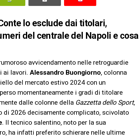
nte lo esclude dai titolari,
umeri del centrale del Napoli e cosa
 rumoroso avvicendamento nelle retroguardie
 ai lavori.
Alessandro Buongiorno
, colonna
hiello del mercato estivo 2024 con un
 perso momentaneamente i gradi di titolare
mente dalle colonne della
Gazzetta dello Sport
,
vio di 2026 decisamente complicato, scivolato
e
. Il tecnico salentino, noto per la sua
ro, ha infatti preferito schierare nelle ultime