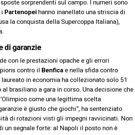
risposte sorprendenti sul campo. I numeri sono
 i
Partenopei
hanno inanellato una striscia di
lusa la conquista della Supercoppa Italiana),
a.
e di garanzie
e con le prestazioni opache e gli errori
pions contro il
Benfica
e nella sfida contro
e laureato in economia ha collezionato solo 51
 al brasiliano a gara in corso. Una decisione che
ll’Olimpico come una legittima scelta
 garanzie è giusto che giochi”, ha sentenziato
ità di rotazioni visti gli impegni ravvicinati. Non
di un segnale forte: al Napoli il posto non è