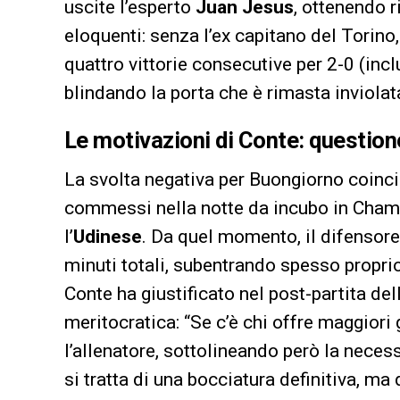
uscite l’esperto
Juan Jesus
, ottenendo 
eloquenti: senza l’ex capitano del Torino,
quattro vittorie consecutive per 2-0 (inc
blindando la porta che è rimasta inviolat
Le motivazioni di Conte: question
La svolta negativa per Buongiorno coincid
commessi nella notte da incubo in Cham
l’
Udinese
. Da quel momento, il difensor
minuti totali, subentrando spesso proprio
Conte ha giustificato nel post-partita de
meritocratica: “Se c’è chi offre maggiori
l’allenatore, sottolineando però la necess
si tratta di una bocciatura definitiva, ma 