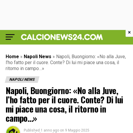
×
Home
»
Napoli News
»
Napoli, Buongiorno: «No alla Juve,
l’ho fatto per il cuore. Conte? Di lui mi piace una cosa, il
ritorno in campo…»
NAPOLI NEWS
Napoli, Buongiorno: «No alla Juve,
l’ho fatto per il cuore. Conte? Di lui
mi piace una cosa, il ritorno in
campo…»
Published
1 anno ago
on
9 Maggio 2025