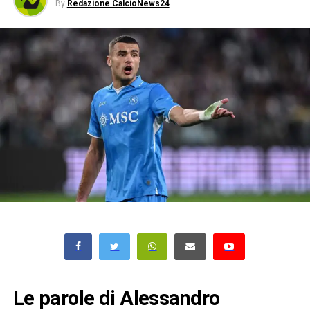
By
Redazione CalcioNews24
Le parole di Alessandro