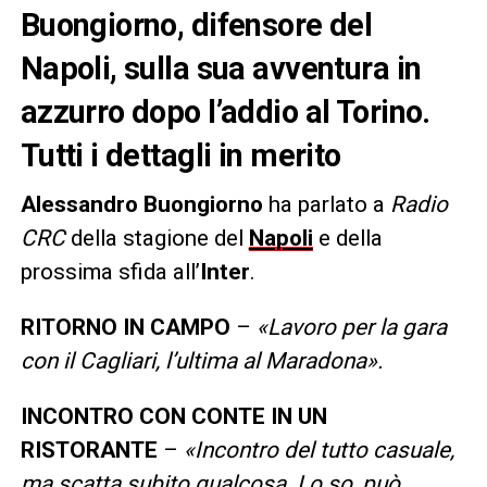
Buongiorno, difensore del
Napoli, sulla sua avventura in
azzurro dopo l’addio al Torino.
Tutti i dettagli in merito
Alessandro Buongiorno
ha parlato a
Radio
CRC
della stagione del
Napoli
e della
prossima sfida all’
Inter
.
RITORNO IN CAMPO
–
«
Lavoro per la gara
con il Cagliari, l’ultima al Maradona
».
INCONTRO CON CONTE IN UN
RISTORANTE
–
«
Incontro del tutto casuale,
ma scatta subito qualcosa
.
Lo so, può