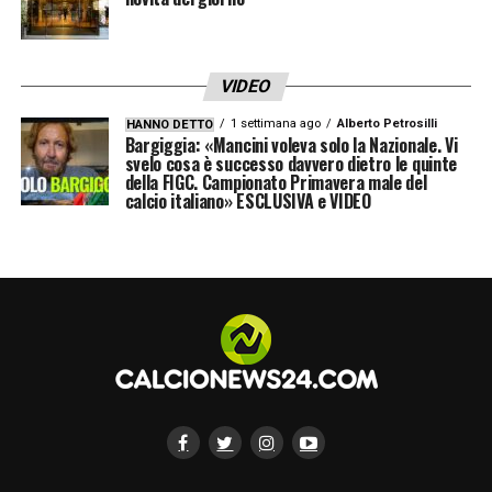
LA PLAYLIST DELLE NOSTRE TOP NEWS
VIDEO
1 settimana ago
Alberto Petrosilli
HANNO DETTO
Bargiggia: «Mancini voleva solo la Nazionale. Vi
svelo cosa è successo davvero dietro le quinte
della FIGC. Campionato Primavera male del
calcio italiano» ESCLUSIVA e VIDEO