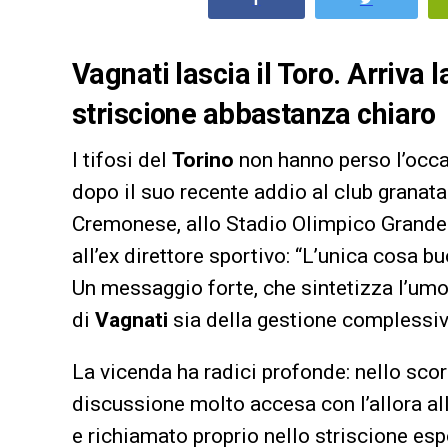
Vagnati lascia il Toro. Arriva 
striscione abbastanza chiaro
I tifosi del
Torino
non hanno perso l’occa
dopo il suo recente addio al club granata.
Cremonese, allo Stadio Olimpico Grande 
all’ex direttore sportivo: “L’unica cosa b
Un messaggio forte, che sintetizza l’umor
di
Vagnati
sia della gestione complessiv
La vicenda ha radici profonde: nello scors
discussione molto accesa con l’allora all
e richiamato proprio nello striscione esp