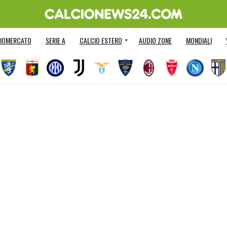
IOMERCATO
SERIE A
CALCIO ESTERO
AUDIO ZONE
MONDIALI