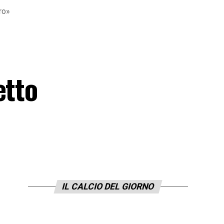
ro»
etto
IL CALCIO DEL GIORNO