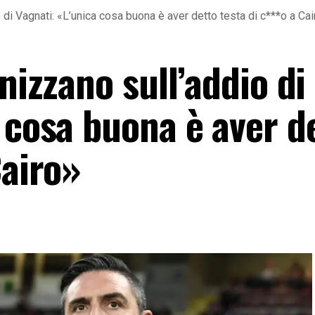
o di Vagnati: «L’unica cosa buona è aver detto testa di c***o a Cai
nizzano sull’addio di
 cosa buona è aver d
Cairo»