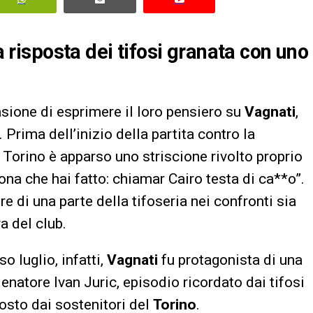
la risposta dei tifosi granata con uno
sione di esprimere il loro pensiero su
Vagnati
,
 Prima dell’inizio della partita contro la
Torino è apparso uno striscione rivolto proprio
uona che hai fatto: chiamar Cairo testa di ca**o”.
e di una parte della tifoseria nei confronti sia
a del club.
o luglio, infatti,
Vagnati
fu protagonista di una
enatore Ivan Juric, episodio ricordato dai tifosi
osto dai sostenitori del
Torino
.