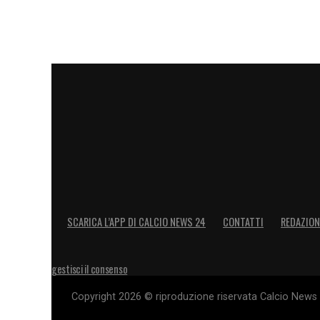
SCARICA L’APP DI CALCIO NEWS 24
CONTATTI
REDAZION
gestisci il consenso
Copyright 2026 © riproduzione riservata Calcio News 2