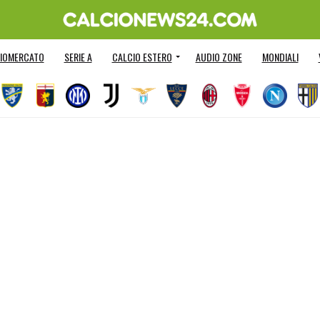
IOMERCATO
SERIE A
CALCIO ESTERO
AUDIO ZONE
MONDIALI