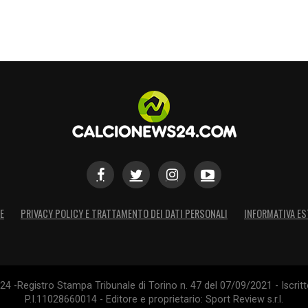
E
PRIVACY POLICY E TRATTAMENTO DEI DATI PERSONALI
INFORMATIVA ES
4 -Registro Stampa Tribunale di Torino n. 47 del 07/09/2021 - Iscritt
P.I.11028660014 - Editore e proprietario: Sport Review s.r.l.