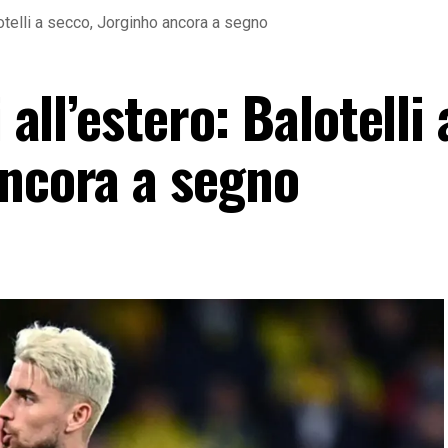
alotelli a secco, Jorginho ancora a segno
 all’estero: Balotelli 
ancora a segno