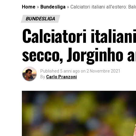
Home
»
Bundesliga
»
Calciatori italiani all’estero: B
BUNDESLIGA
Calciatori italiani
secco, Jorginho 
Published
5 anni ago
on
2 Novembre 2021
By
Carlo Pranzoni