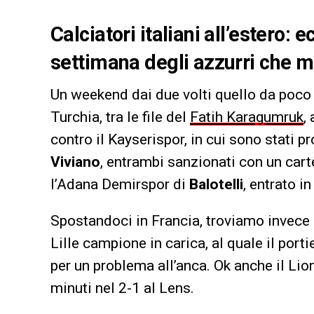
Calciatori italiani all’estero:
settimana degli azzurri che mil
Un weekend dai due volti quello da poco tr
Turchia, tra le file del
Fatih Karagumruk
,
contro il Kayserispor, in cui sono stati 
Viviano
, entrambi sanzionati con un cart
l’Adana Demirspor di
Balotelli
, entrato i
Spostandoci in Francia, troviamo invece 
Lille campione in carica, al quale il por
per un problema all’anca. Ok anche il Lio
minuti nel 2-1 al Lens.