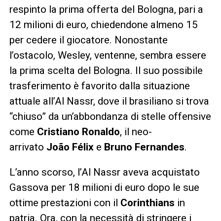
respinto la prima offerta del Bologna, pari a
12 milioni di euro, chiedendone almeno 15
per cedere il giocatore. Nonostante
l’ostacolo, Wesley, ventenne, sembra essere
la prima scelta del Bologna. Il suo possibile
trasferimento è favorito dalla situazione
attuale all’Al Nassr, dove il brasiliano si trova
“chiuso” da un’abbondanza di stelle offensive
come
Cristiano Ronaldo
, il neo-
arrivato
João Félix
e
Bruno Fernandes
.
L’anno scorso, l’Al Nassr aveva acquistato
Gassova per 18 milioni di euro dopo le sue
ottime prestazioni con il
Corinthians
in
patria. Ora, con la necessità di stringere i