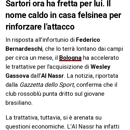
Sartori ora ha fretta per lui. Il
nome caldo in casa felsinea per
rinforzare l’attacco
In risposta all’infortunio di
Federico
Bernardeschi
, che lo terrà lontano dai campi
per circa un mese, il
Bologna
ha accelerato
le trattative per l’acquisizione di
Wesley
Gassova
dall’
Al Nassr
. La notizia, riportata
dalla
Gazzetta dello Sport
, conferma che il
club rossoblù punta dritto sul giovane
brasiliano.
La trattativa, tuttavia, si è arenata su
questioni economiche. L’Al Nassr ha infatti