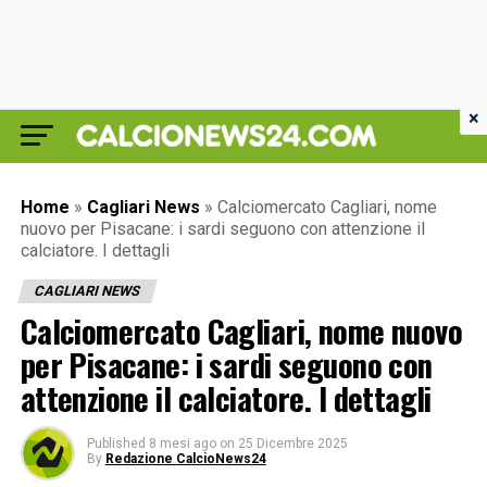
×
Home
»
Cagliari News
»
Calciomercato Cagliari, nome
nuovo per Pisacane: i sardi seguono con attenzione il
calciatore. I dettagli
CAGLIARI NEWS
Calciomercato Cagliari, nome nuovo
per Pisacane: i sardi seguono con
attenzione il calciatore. I dettagli
Published
8 mesi ago
on
25 Dicembre 2025
By
Redazione CalcioNews24