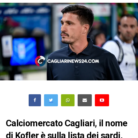
Calciomercato Cagliari, il nome
di Kofler è sulla lista dei sardi.