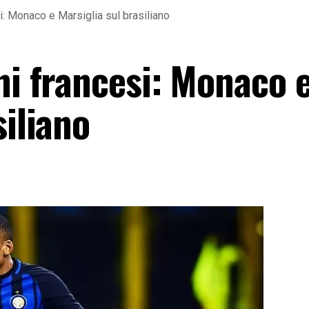
si: Monaco e Marsiglia sul brasiliano
ni francesi: Monaco 
siliano