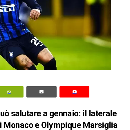
uò salutare a gennaio: il laterale
o di Monaco e Olympique Marsiglia