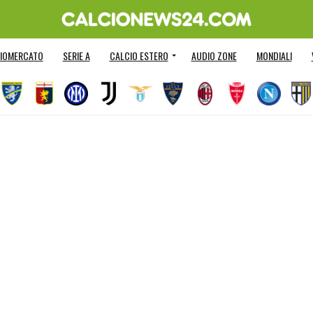
IOMERCATO
SERIE A
CALCIO ESTERO
AUDIO ZONE
MONDIALI