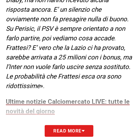
risposta ancora. E’ un silenzio che
ovviamente non fa presagire nulla di buono.
Su Perisic, il PSV è sempre orientato a non
farlo partire, poi vediamo cosa accade
.
Frattesi? E’ vero che la Lazio ci ha provato,
sarebbe arrivata a 25 milioni con i bonus, ma
l’Inter non vuole farlo uscire senza sostituto.
Le probabilità che Frattesi esca ora sono
ridottissime
».
Ultime notizie Calciomercato LIVE: tutte le
novità del giorno
LA PLAYLIST DELLE NOSTRE TOP NEWS
READ MORE