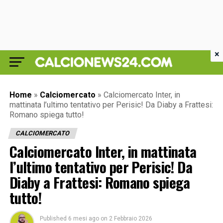
×
Home
»
Calciomercato
»
Calciomercato Inter, in
mattinata l’ultimo tentativo per Perisic! Da Diaby a Frattesi:
Romano spiega tutto!
CALCIOMERCATO
Calciomercato Inter, in mattinata
l’ultimo tentativo per Perisic! Da
Diaby a Frattesi: Romano spiega
tutto!
Published
6 mesi ago
on
2 Febbraio 2026