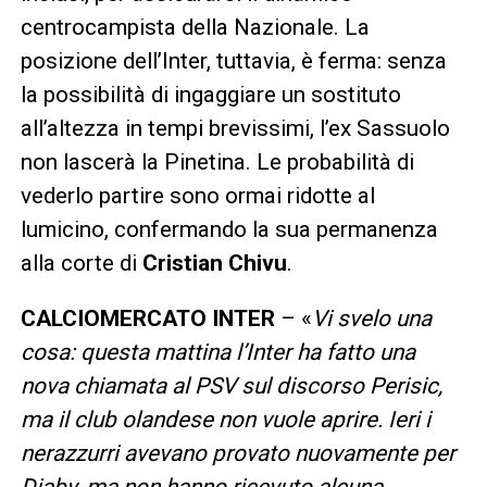
centrocampista della Nazionale. La
posizione dell’Inter, tuttavia, è ferma: senza
la possibilità di ingaggiare un sostituto
all’altezza in tempi brevissimi, l’ex Sassuolo
non lascerà la Pinetina. Le probabilità di
vederlo partire sono ormai ridotte al
lumicino, confermando la sua permanenza
alla corte di
Cristian Chivu
.
CALCIOMERCATO INTER
– «
Vi svelo una
cosa: questa mattina l’Inter ha fatto una
nova chiamata al PSV sul discorso Perisic,
ma il club olandese non vuole aprire. Ieri i
nerazzurri avevano provato nuovamente per
Diaby, ma non hanno ricevuto alcuna