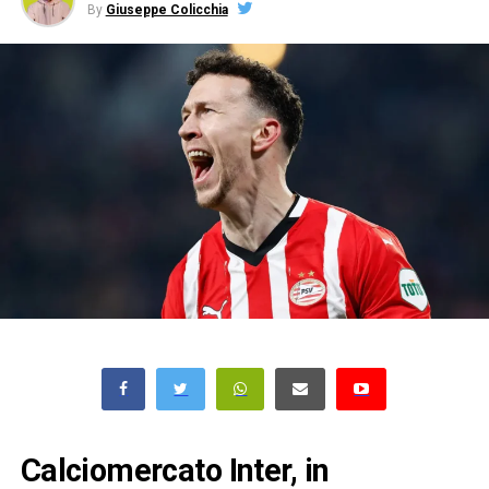
By
Giuseppe Colicchia
Calciomercato Inter, in