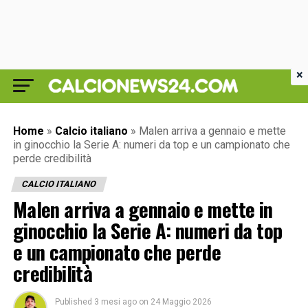
×
Home
»
Calcio italiano
»
Malen arriva a gennaio e mette
in ginocchio la Serie A: numeri da top e un campionato che
perde credibilità
CALCIO ITALIANO
Malen arriva a gennaio e mette in
ginocchio la Serie A: numeri da top
e un campionato che perde
credibilità
Published
3 mesi ago
on
24 Maggio 2026