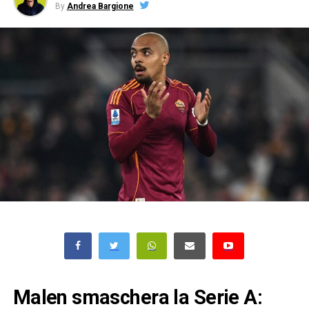
By
Andrea Bargione
Malen smaschera la Serie A: