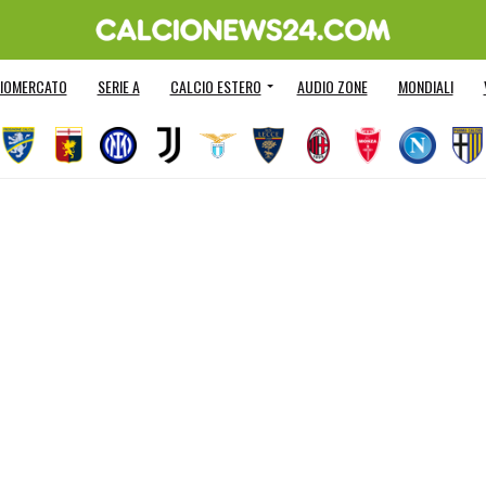
IOMERCATO
SERIE A
CALCIO ESTERO
AUDIO ZONE
MONDIALI