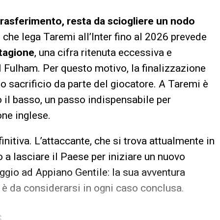
l trasferimento, resta da sciogliere un nodo
o che lega Taremi all’Inter fino al 2026 prevede
stagione
, una cifra ritenuta eccessiva e
el Fulham. Per questo motivo, la finalizzazione
o sacrificio da parte del giocatore. A Taremi è
o il basso, un passo indispensabile per
one inglese.
nitiva. L’attaccante, che si trova attualmente in
 a lasciare il Paese per iniziare un nuovo
ggio ad Appiano Gentile: la sua avventura
o, è da considerarsi in ogni caso conclusa.
S