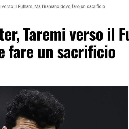
 verso il Fulham. Ma l’iraniano deve fare un sacrificio
er, Taremi verso il 
e fare un sacrificio