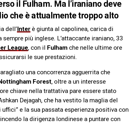
erso il Fulham. Ma l’iraniano deve
ndio che è attualmente troppo alto
a dell’
Inter
è giunta al capolinea, carica di
la sempre più inglese. L’attaccante iraniano, 33
er League
, con il
Fulham
che nelle ultime ore
sicurarsi le sue prestazioni.
baragliato una concorrenza agguerrita che
Nottingham Forest
, oltre a un interesse
ore chiave nella trattativa pare essere stato
Ashkan Dejagah, che ha vestito la maglia del
i uffici” e la sua passata esperienza positiva con
vincendo la dirigenza londinese a puntare con