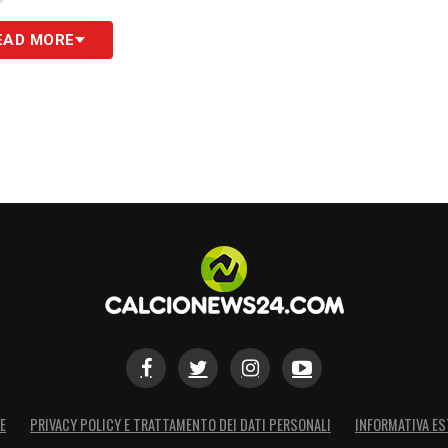
EAD MORE
E
PRIVACY POLICY E TRATTAMENTO DEI DATI PERSONALI
INFORMATIVA ES