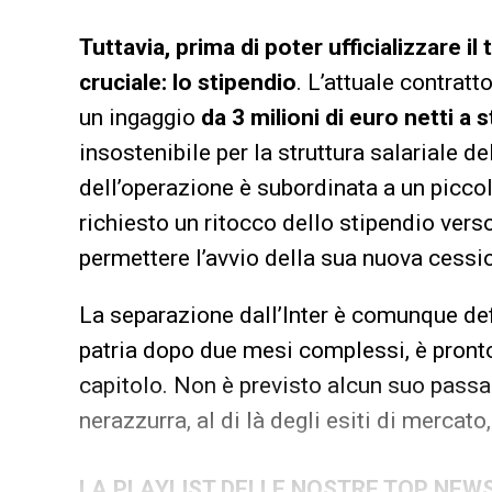
Tuttavia, prima di poter ufficializzare i
cruciale: lo stipendio
. L’attuale contratt
un ingaggio
da 3 milioni di euro netti a 
insostenibile per la struttura salariale d
dell’operazione è subordinata a un piccol
richiesto un ritocco dello stipendio vers
permettere l’avvio della sua nuova cessi
La separazione dall’Inter è comunque defi
patria dopo due mesi complessi, è pronto
capitolo. Non è previsto alcun suo passa
nerazzurra, al di là degli esiti di mercat
LA PLAYLIST DELLE NOSTRE TOP NEW