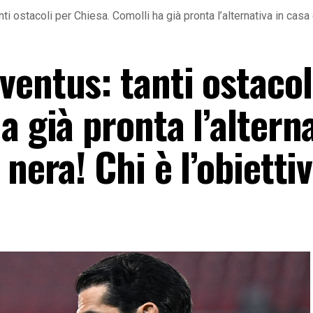
i ostacoli per Chiesa. Comolli ha già pronta l’alternativa in casa 
entus: tanti ostacol
a già pronta l’altern
nera! Chi è l’obietti