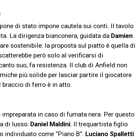
a
gione di stato impone cautela sui conti. Il tavolo
lita. La dirigenza bianconera, guidata da
Damien
fare sostenibile: la proposta sul piatto è quella di
scatterebbe però solo al verificarsi di
canto suo, fa resistenza. Il club di Anfield non
che più solide per lasciar partire il giocatore
braccio di ferro è in atto.
e impreparata in caso di fumata nera. Per questo
va di lusso:
Daniel Maldini
. Il trequartista figlio
filo individuato come “Piano B”.
Luciano Spalletti