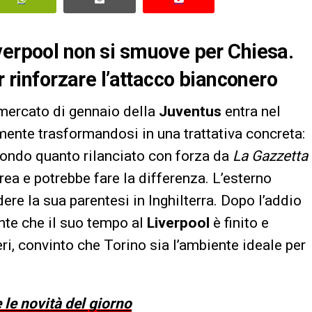
verpool non si smuove per Chiesa.
r rinforzare l’attacco bianconero
omercato di gennaio della
Juventus
entra nel
ente trasformandosi in una trattativa concreta:
condo quanto rilanciato con forza da
La Gazzetta
rrea e potrebbe fare la differenza. L’esterno
re la sua parentesi in Inghilterra. Dopo l’addio
nte che il suo tempo al
Liverpool
è finito e
eri, convinto che Torino sia l’ambiente ideale per
 le novità del giorno