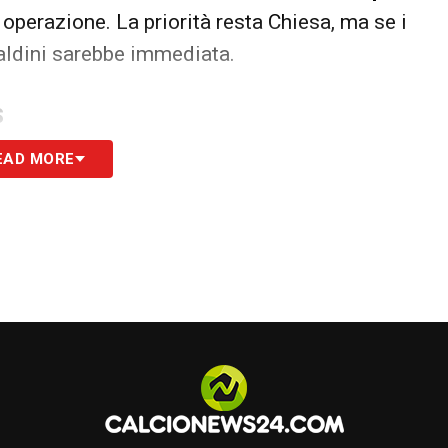
 operazione. La priorità resta Chiesa, ma se i
Maldini sarebbe immediata.
S
EAD MORE