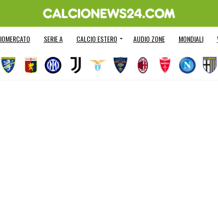
IOMERCATO
SERIE A
CALCIO ESTERO
AUDIO ZONE
MONDIALI