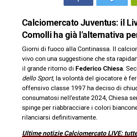
Calciomercato Juventus: il Li
Comolli ha già l’alternativa pe
Giorni di fuoco alla Continassa. Il calci
vivo con una suggestione che sta rapidam
il grande ritorno di
Federico Chiesa
. Se
dello Sport
, la volontà del giocatore è fe
offensivo classe 1997 ha deciso di chiude
consumatosi nell’estate 2024, Chiesa se
spinge per riabbracciare i colori biancon
rilanciarsi definitivamente.
Ultime notizie Calciomercato LIVE: tutte