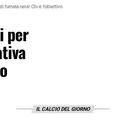
di fumata nera! Chi è l’obiettivo
i per
ativa
vo
IL CALCIO DEL GIORNO