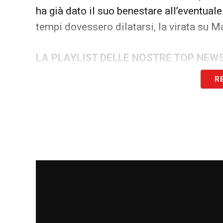
ha già dato il suo benestare all’eventuale
tempi dovessero dilatarsi, la virata su 
LA PLAYLIST DELLE NOSTRE TOP NEW
R